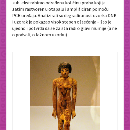
zub, ekstrahirao određenu količinu praha koji je
zatim rastvoren u otapalu i amplificiran pomoću
PCR uređaja. Analizirali su degradiranost uzorka DNK
i uzorak je pokazao visok stepen oštećenja – što je
ujedno i potvrda da se zaista radi o glavi mumije (a ne
o podvali, o lažnom uzorku).