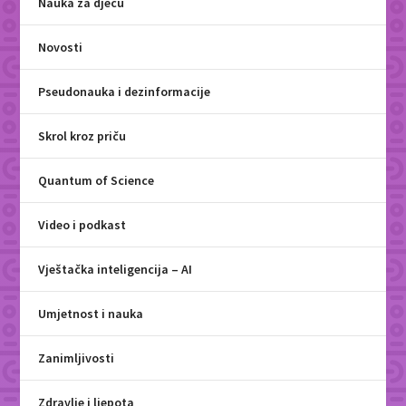
Nauka za djecu
Novosti
Pseudonauka i dezinformacije
Skrol kroz priču
Quantum of Science
Video i podkast
Vještačka inteligencija – AI
Umjetnost i nauka
Zanimljivosti
Zdravlje i ljepota