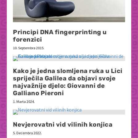
Principi DNA fingerprinting u
forenzici
10. Septembra 2015.
Kako je jedna slomljena ruka u Lici
spriječila Galilea da objavi svoje
najvažnije djelo: Giovanni de
Galliano Pieroni
1. Marta 2024.
Nevjerovatni vid vilinih konjica
5. Decembra 2022.