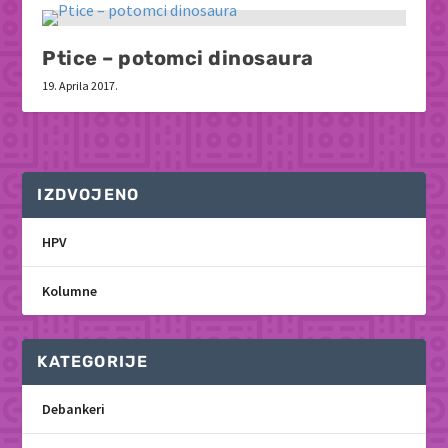
Ptice – potomci dinosaura
19. Aprila 2017.
IZDVOJENO
HPV
Kolumne
KATEGORIJE
Debankeri