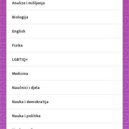
Analize i mišljenja
Biologija
English
Fizika
LGBTIQ+
Medicina
Naučnici i djela
Nauka i demokratija
Nauka i politika