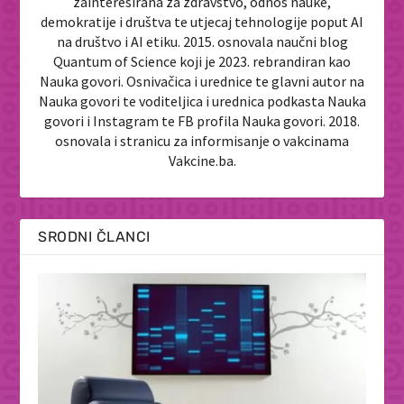
zainteresirana za zdravstvo, odnos nauke,
demokratije i društva te utjecaj tehnologije poput AI
na društvo i AI etiku. 2015. osnovala naučni blog
Quantum of Science koji je 2023. rebrandiran kao
Nauka govori. Osnivačica i urednice te glavni autor na
Nauka govori te voditeljica i urednica podkasta Nauka
govori i Instagram te FB profila Nauka govori. 2018.
osnovala i stranicu za informisanje o vakcinama
Vakcine.ba.
SRODNI ČLANCI