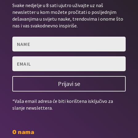
Svake nedjelje u 8 sati ujutro uživajte uz naš
newsletter u kom možete pročitati o posljednjim
dešavanjima u svijetu nauke, trendovima i onome što
nas i vas svakodnevno inspiriše.
Prijavi se
*Vaša email adresa će biti korištena isključivo za
slanje newslettera.
O nama