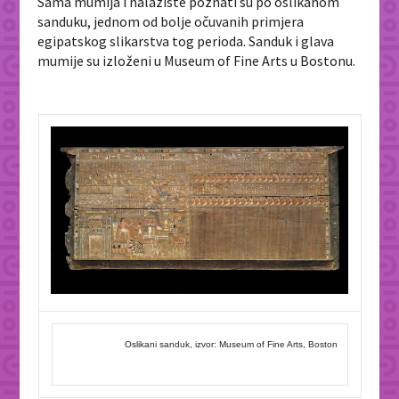
Sama mumija i nalazište poznati su po oslikanom
sanduku, jednom od bolje očuvanih primjera
egipatskog slikarstva tog perioda. Sanduk i glava
mumije su izloženi u Museum of Fine Arts u Bostonu.
Oslikani sanduk, izvor: Museum of Fine Arts, Boston