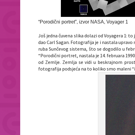
“Porodični portret”, izvor NASA, Voyager 1
Još jedna čuvena slika dolazi od Voyagera 1: to j
dao Carl Sagan. Fotografija je i nastala upravo
ruba Sunčevog sistema, što se dogodilo u febr
“Porodični portret, nastala je 14. februara 1990
od Zemlje. Zemlja se vidi u beskrajnom pros
fotografija podsjeća na to koliko smo maleni “i