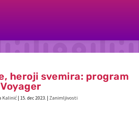
e, heroji svemira: program
Voyager
 Kalinić
|
15. dec 2023.
|
Zanimljivosti