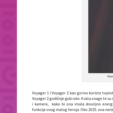
Pale
Voyager 1 i Voyager 2 kao gorivo koriste topl
Voyager 2 godišnje gubi oko 4 vata snage te su 
i kamere, kako bi ona imala dovoljno energije
funkcije ovog malog heroja. Oko 2025. ona neće i