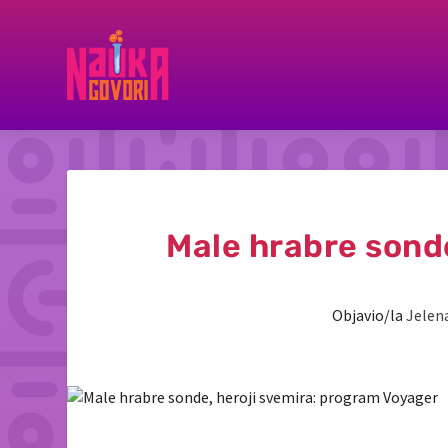
Male hrabre sond
Objavio/la
Jelena