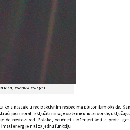
 blue dot, izvor NASA, Voyager 1
otu koja nastaje u radioaktivnim raspadima plutonijum oksida. Sa
stručnjaci morali isključiti mnoge sisteme unutar sonde, uključujuć
 da nastavi rad. Polako, naučnici i inženjeri koji je prate, gas
mati energije niti za jednu funkciju.