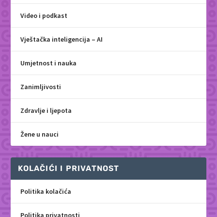
Video i podkast
Vještačka inteligencija – AI
Umjetnost i nauka
Zanimljivosti
Zdravlje i ljepota
Žene u nauci
KOLAČIĆI I PRIVATNOST
Politika kolačića
Politika privatnosti