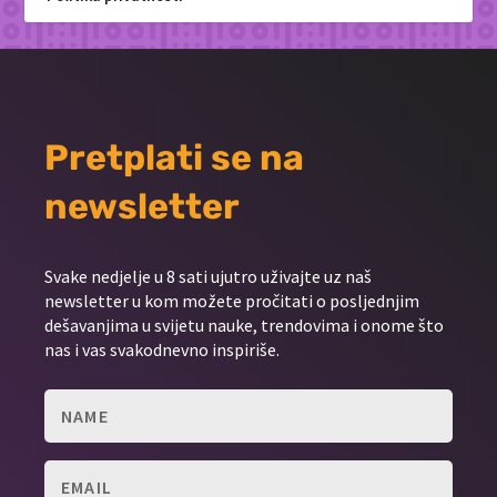
Pretplati se na
newsletter
Svake nedjelje u 8 sati ujutro uživajte uz naš
newsletter u kom možete pročitati o posljednjim
dešavanjima u svijetu nauke, trendovima i onome što
nas i vas svakodnevno inspiriše.