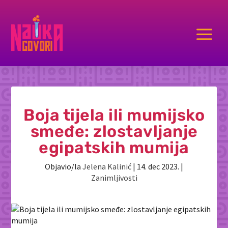
a
Boja tijela ili mumijsko
smeđe: zlostavljanje
egipatskih mumija
Objavio/la
Jelena Kalinić
|
14. dec 2023.
|
Zanimljivosti