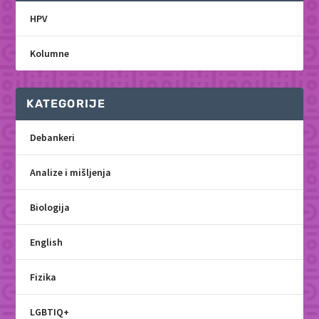
HPV
Kolumne
KATEGORIJE
Debankeri
Analize i mišljenja
Biologija
English
Fizika
LGBTIQ+