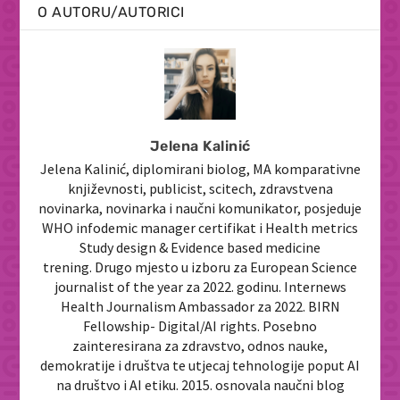
O AUTORU/AUTORICI
Jelena Kalinić
Jelena Kalinić, diplomirani biolog, MA komparativne
književnosti, publicist, scitech, zdravstvena
novinarka, novinarka i naučni komunikator, posjeduje
WHO infodemic manager certifikat i Health metrics
Study design & Evidence based medicine
trening. Drugo mjesto u izboru za European Science
journalist of the year za 2022. godinu. Internews
Health Journalism Ambassador za 2022. BIRN
Fellowship- Digital/AI rights. Posebno
zainteresirana za zdravstvo, odnos nauke,
demokratije i društva te utjecaj tehnologije poput AI
na društvo i AI etiku. 2015. osnovala naučni blog