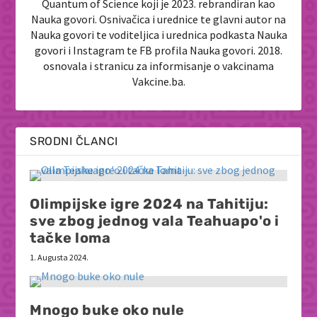
Quantum of Science koji je 2023. rebrandiran kao
Nauka govori. Osnivačica i urednice te glavni autor na
Nauka govori te voditeljica i urednica podkasta Nauka
govori i Instagram te FB profila Nauka govori. 2018.
osnovala i stranicu za informisanje o vakcinama
Vakcine.ba.
SRODNI ČLANCI
Olimpijske igre 2024 na Tahitiju:
sve zbog jednog vala Teahuapo'o i
tačke loma
1. Augusta 2024.
Mnogo buke oko nule