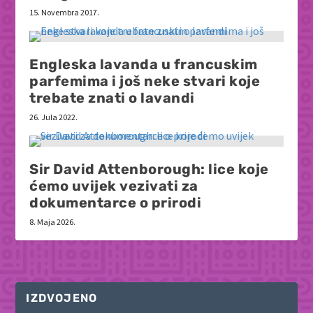
15. Novembra 2017.
Engleska lavanda u francuskim
parfemima i još neke stvari koje
trebate znati o lavandi
26. Jula 2022.
Sir David Attenborough: lice koje
ćemo uvijek vezivati za
dokumentarce o prirodi
8. Maja 2026.
IZDVOJENO