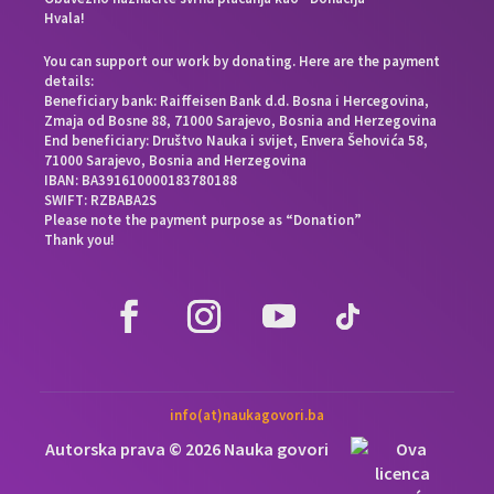
Hvala!
You can support our work by donating. Here are the payment
details:
Beneficiary bank: Raiffeisen Bank d.d. Bosna i Hercegovina,
Zmaja od Bosne 88, 71000 Sarajevo, Bosnia and Herzegovina
End beneficiary: Društvo Nauka i svijet, Envera Šehovića 58,
71000 Sarajevo, Bosnia and Herzegovina
IBAN: BA391610000183780188
SWIFT: RZBABA2S
Please note the payment purpose as “Donation”
Thank you!
info(at)naukagovori.ba
Autorska prava © 2026 Nauka govori