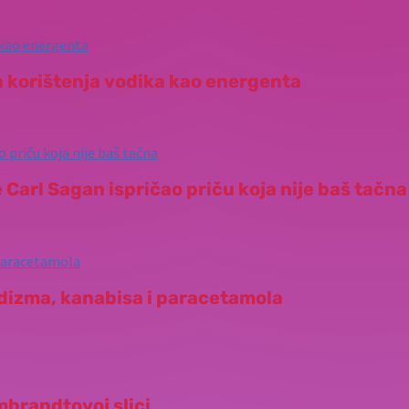
a korištenja vodika kao energenta
e Carl Sagan ispričao priču koja nije baš tačna
dizma, kanabisa i paracetamola
mbrandtovoj slici