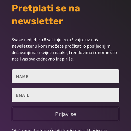
Pretplati se na
newsletter
Svake nedjelje u 8 sati ujutro uživajte uz naš
newsletter u kom možete pročitati o posljednjim
dešavanjima u svijetu nauke, trendovima i onome što
nas i vas svakodnevno inspiriše.
Prijavi se
*Vaša email adresa će biti korištena isključivo za