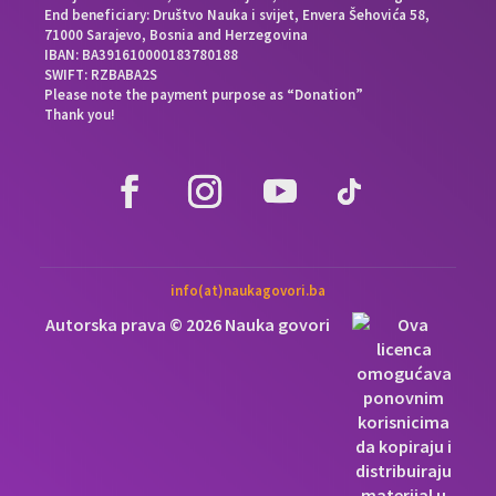
End beneficiary: Društvo Nauka i svijet, Envera Šehovića 58,
71000 Sarajevo, Bosnia and Herzegovina
IBAN: BA391610000183780188
SWIFT: RZBABA2S
Please note the payment purpose as “Donation”
Thank you!
info(at)naukagovori.ba
Autorska prava © 2026 Nauka govori