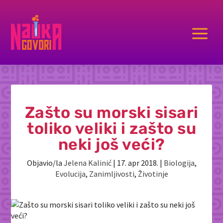
a
Zašto su morski sisari
toliko veliki i zašto su
neki još veći?
Objavio/la
Jelena Kalinić
|
17. apr 2018.
|
Biologija
,
Evolucija
,
Zanimljivosti
,
Životinje