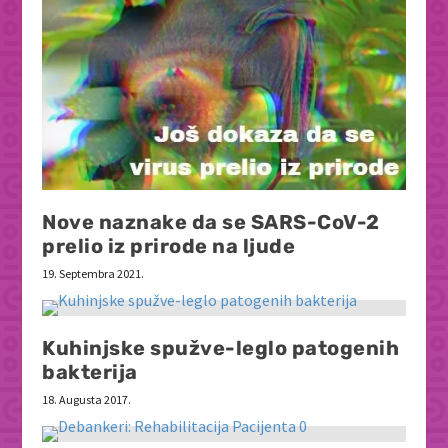
Nove naznake da se SARS-CoV-2
prelio iz prirode na ljude
19. Septembra 2021.
Kuhinjske spužve-leglo patogenih
bakterija
18. Augusta 2017.