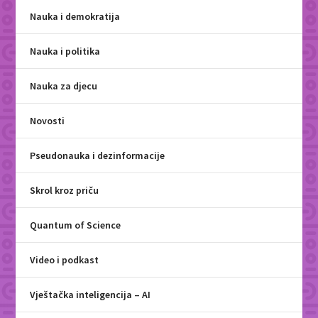
Nauka i demokratija
Nauka i politika
Nauka za djecu
Novosti
Pseudonauka i dezinformacije
Skrol kroz priču
Quantum of Science
Video i podkast
Vještačka inteligencija – AI