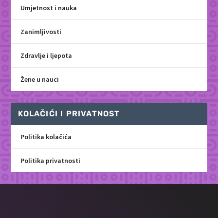
Umjetnost i nauka
Zanimljivosti
Zdravlje i ljepota
Žene u nauci
KOLAČIĆI I PRIVATNOST
Politika kolačića
Politika privatnosti