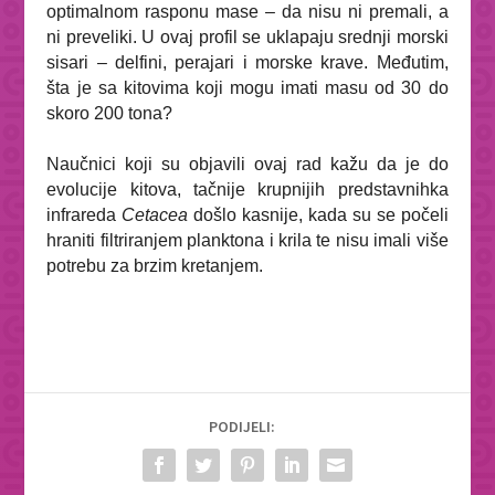
optimalnom rasponu mase – da nisu ni premali, a
ni preveliki. U ovaj profil se uklapaju srednji morski
sisari – delfini, perajari i morske krave. Međutim,
šta je sa kitovima koji mogu imati masu od 30 do
skoro 200 tona?
Naučnici koji su objavili ovaj rad kažu da je do
evolucije kitova, tačnije krupnijih predstavnihka
infrareda
Cetacea
došlo kasnije, kada su se počeli
hraniti filtriranjem planktona i krila te nisu imali više
potrebu za brzim kretanjem.
PODIJELI: