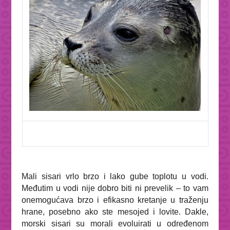
Mali sisari vrlo brzo i lako gube toplotu u vodi.
Međutim u vodi nije dobro biti ni prevelik – to vam
onemogućava brzo i efikasno kretanje u traženju
hrane, posebno ako ste mesojed i lovite. Dakle,
morski sisari su morali evoluirati u određenom