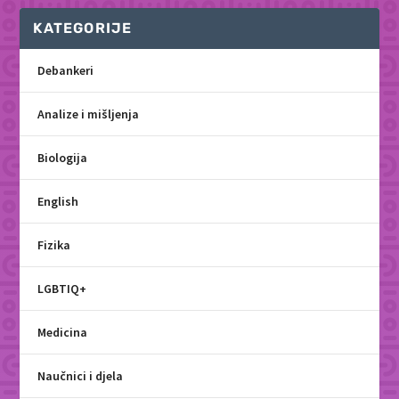
KATEGORIJE
Debankeri
Analize i mišljenja
Biologija
English
Fizika
LGBTIQ+
Medicina
Naučnici i djela