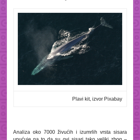
Plavi kit, izvor Pixabay
Analiza oko 7000 živućih i izumrlih vrsta sisara
upućuje na to da su ovi sisari tako veliki zbog –