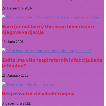
29. Decembra 2016.
Born (or not born) this way: himerizam i
njegove varijacije
10. Juna 2026.
Zašto ima više respiratornih infekcija kada
je hladno?
21. Januara 2026.
Nevjerovatni vid vilinih konjica
5. Decembra 2022.