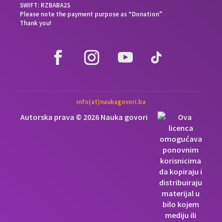
SWIFT: RZBABA2S
Please note the payment purpose as “Donation”
Thank you!
info(at)naukagovori.ba
Autorska prava © 2026 Nauka govori