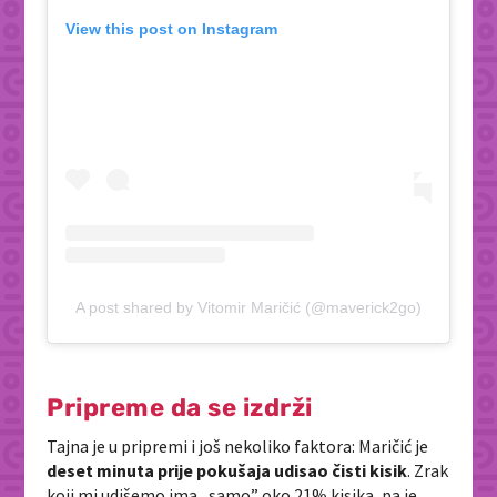
View this post on Instagram
A post shared by Vitomir Maričić (@maverick2go)
Pripreme da se izdrži
Tajna je u pripremi i još nekoliko faktora: Maričić je
deset minuta prije pokušaja udisao čisti kisik
. Zrak
koji mi udišemo ima
„
samo” oko 21% kisika, pa je