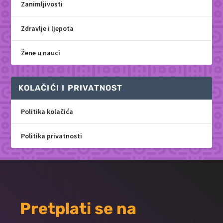
Zanimljivosti
Zdravlje i ljepota
Žene u nauci
KOLAČIĆI I PRIVATNOST
Politika kolačića
Politika privatnosti
Pretplati se na