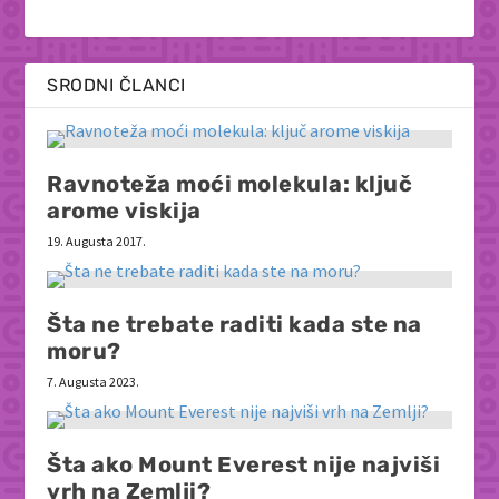
SRODNI ČLANCI
Ravnoteža moći molekula: ključ
arome viskija
19. Augusta 2017.
Šta ne trebate raditi kada ste na
moru?
7. Augusta 2023.
Šta ako Mount Everest nije najviši
vrh na Zemlji?