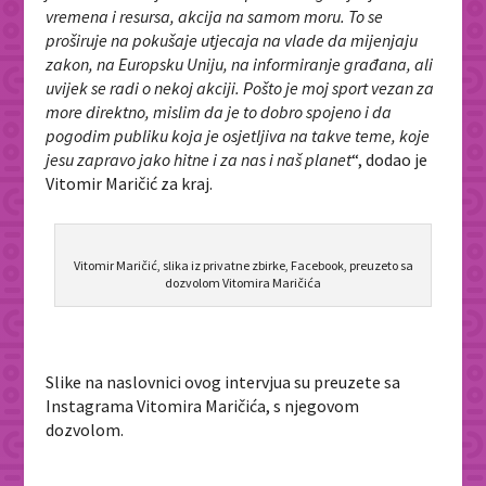
vremena i resursa, akcija na samom moru. To se
proširuje na pokušaje utjecaja na vlade da mijenjaju
zakon, na Europsku Uniju, na informiranje građana, ali
uvijek se radi o nekoj akciji. Pošto je moj sport vezan za
more direktno, mislim da je to dobro spojeno i da
pogodim publiku koja je osjetljiva na takve teme, koje
jesu zapravo jako hitne i za nas i naš planet
“, dodao je
Vitomir Maričić za kraj.
Vitomir Maričić, slika iz privatne zbirke, Facebook, preuzeto sa
dozvolom Vitomira Maričića
Slike na naslovnici ovog intervjua su preuzete sa
Instagrama Vitomira Maričića, s njegovom
dozvolom.