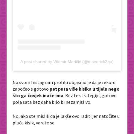
A post shared by Vitomir Maričić (@maverick2go)
Na svom Instagram profilu objasnio je da je rekord
započeo s gotovo
pet puta više kisika u tijelu nego
što ga čovjek inače ima
. Bez te strategije, gotovo
pola sata bez daha bilo bi nezamislivo.
No, ako ste mislili da je lakše ovo raditi jer natočite u
pluća kisik, varate se.