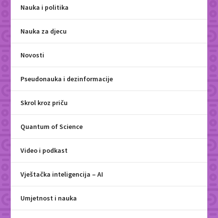
Nauka i politika
Nauka za djecu
Novosti
Pseudonauka i dezinformacije
Skrol kroz priču
Quantum of Science
Video i podkast
Vještačka inteligencija – AI
Umjetnost i nauka