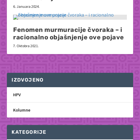
6. Januara 2024.
Fenomen murmuracije čvoraka – i
racionalno objašnjenje ove pojave
7. Oktobra 2021.
IZDVOJENO
HPV
Kolumne
KATEGORIJE