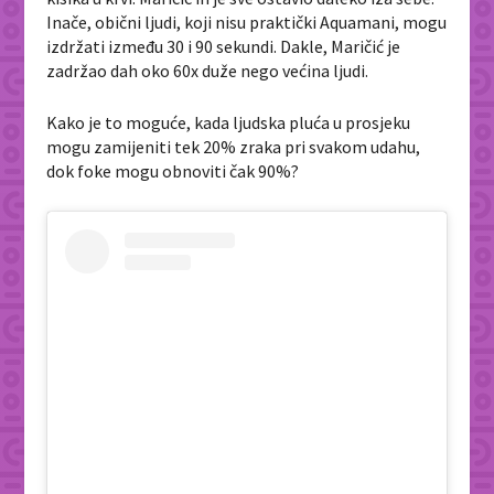
Inače, obični ljudi, koji nisu praktički Aquamani, mogu
izdržati između 30 i 90 sekundi. Dakle, Maričić je
zadržao dah oko 60x duže nego većina ljudi.
Kako je to moguće, kada ljudska pluća u prosjeku
mogu zamijeniti tek 20% zraka pri svakom udahu,
dok foke mogu obnoviti čak 90%?