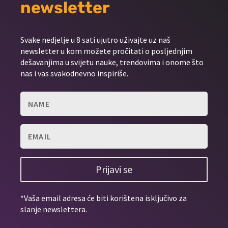
newsletter
Svake nedjelje u 8 sati ujutro uživajte uz naš
newsletter u kom možete pročitati o posljednjim
dešavanjima u svijetu nauke, trendovima i onome što
nas i vas svakodnevno inspiriše.
Prijavi se
*Vaša email adresa će biti korištena isključivo za
slanje newslettera.