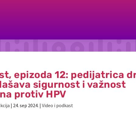
t, epizoda 12: pedijatrica d
lašava sigurnost i važnost
na protiv HPV
kcija
|
24. sep 2024.
|
Video i podkast