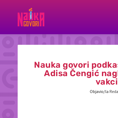
Nauka govori podkas
Adisa Čengić nag
vakci
Objavio/la
Reda