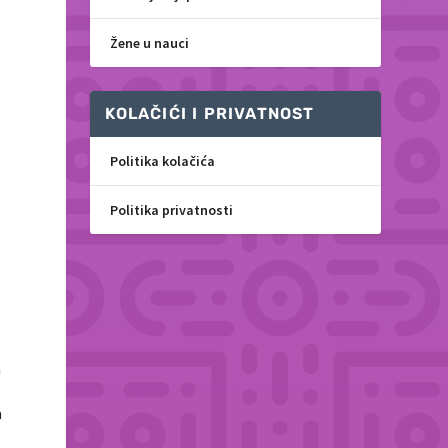
Žene u nauci
KOLAČIĆI I PRIVATNOST
Politika kolačića
Politika privatnosti
a
a