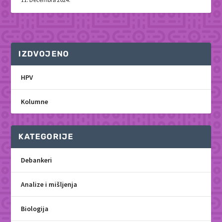
IZDVOJENO
HPV
Kolumne
KATEGORIJE
Debankeri
Analize i mišljenja
Biologija