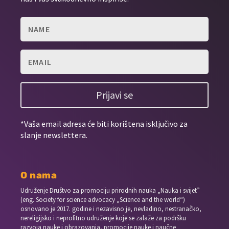
Prijavi se
*Vaša email adresa će biti korištena isključivo za
slanje newslettera.
O nama
Udruženje Društvo za promociju prirodnih nauka „Nauka i svijet”
(eng. Society for science advocacy „Science and the world“)
osnovano je 2017. godine i nezavisno je, nevladino, nestranačko,
nereligijsko i neprofitno udruženje koje se zalaže za podršku
razvoja nauke i obrazovanja, promocije nauke i naučne