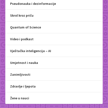
Pseudonauka i dezinformacije
Skrol kroz priču
Quantum of Science
Video i podkast
Vještačka inteligencija – AI
Umjetnost i nauka
Zanimljivosti
Zdravlje i ljepota
Žene u nauci