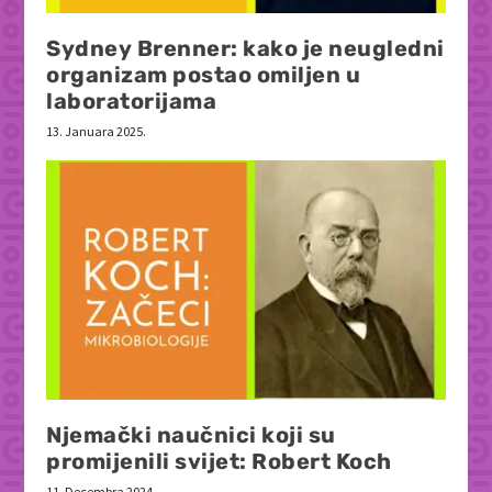
Sydney Brenner: kako je neugledni
organizam postao omiljen u
laboratorijama
13. Januara 2025.
Njemački naučnici koji su
promijenili svijet: Robert Koch
11. Decembra 2024.