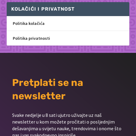
KOLAČIĆI I PRIVATNOST
Politika kolačića
Politika privatnosti
Pretplati se na
newsletter
Svake nedjelje u 8 sati ujutro uživajte uz naš
newsletter u kom možete pročitati o posljednjim
dešavanjima u svijetu nauke, trendovima i onome što
nas i vas svakodnevno inspiriše.