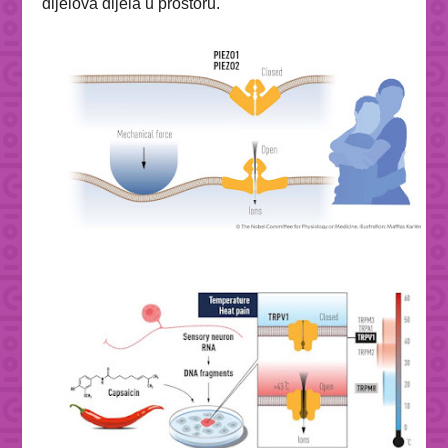
dijelova dijela u prostoru.