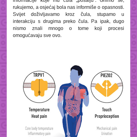
informacije koje mu čula „pošalju“. Grlimo se,
rukujemo, a osjećaj bola nas informiše o opasnosti.
Svijet doživljavamo kroz čula, stupamo u
interakciju s drugima preko čula. Pa ipak, dugo
nismo znali mnogo o tome koji procesi
omogućavaju sve ovo.