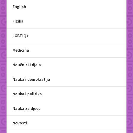
English
Fizika
LGBTIQ+
Medicina
Naučnici i djela
Nauka i demokratija
Nauka i politika
Nauka za djecu
Novosti