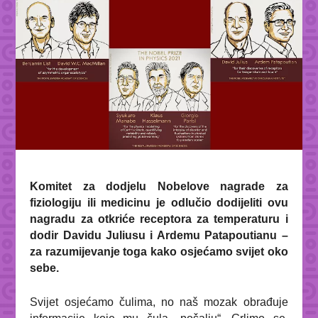
Komitet za dodjelu Nobelove nagrade za
fiziologiju ili medicinu je odlučio dodijeliti ovu
nagradu za otkriće receptora za temperaturu i
dodir Davidu Juliusu i Ardemu Patapoutianu –
za razumijevanje toga kako osjećamo svijet oko
sebe.
Svijet osjećamo čulima, no naš mozak obrađuje