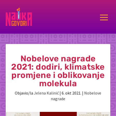
a
Nobelove nagrade
2021: dodiri, klimatske
promjene i oblikovanje
molekula
Objavio/la
Jelena Kalinić
|
6. okt 2021.
|
Nobelove
nagrade