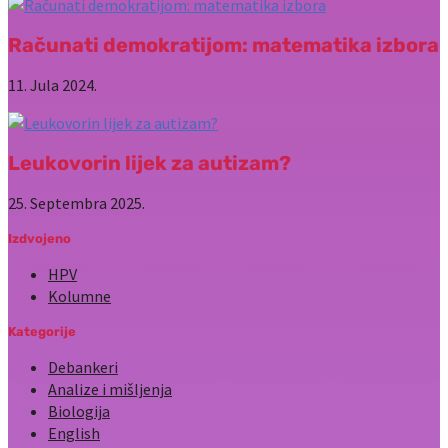
Računati demokratijom: matematika izbora
11. Jula 2024.
Leukovorin lijek za autizam?
25. Septembra 2025.
Izdvojeno
HPV
Kolumne
Kategorije
Debankeri
Analize i mišljenja
Biologija
English