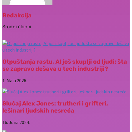
Redakcija
Srodni članci
Otpuštanja rastu, AI još skuplji od ljudi: šta
se zapravo dešava u tech industriji?
1. Maja 2026.
Slučaj Alex Jones: trutheri i grifteri,
lešinari ljudskih nesreća
16. Juna 2024.