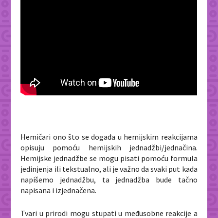
Hemičari ono što se događa u hemijskim reakcijama
opisuju pomoću hemijskih jednadžbi/jednačina.
Hemijske jednadžbe se mogu pisati pomoću formula
jedinjenja ili tekstualno, ali je važno da svaki put kada
napišemo jednadžbu, ta jednadžba bude tačno
napisana i izjednačena.
Tvari u prirodi mogu stupati u međusobne reakcije a