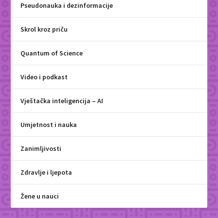
Pseudonauka i dezinformacije
Skrol kroz priču
Quantum of Science
Video i podkast
Vještačka inteligencija – AI
Umjetnost i nauka
Zanimljivosti
Zdravlje i ljepota
Žene u nauci