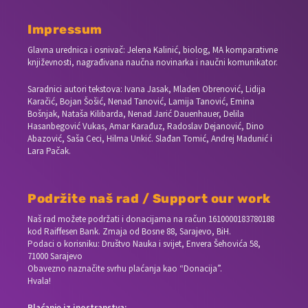
Impressum
Glavna urednica i osnivač: Jelena Kalinić, biolog, MA komparativne
književnosti, nagrađivana naučna novinarka i naučni komunikator.
Saradnici autori tekstova: Ivana Jasak, Mladen Obrenović, Lidija
Karačić, Bojan Šošić, Nenad Tanović, Lamija Tanović, Emina
Bošnjak, Nataša Kilibarda, Nenad Jarić Dauenhauer, Delila
Hasanbegović Vukas, Amar Karađuz, Radoslav Dejanović, Dino
Abazović, Saša Ceci, Hilma Unkić. Slađan Tomić, Andrej Madunić i
Lara Pačak.
Podržite naš rad / Support our work
Naš rad možete podržati i donacijama na račun
1610000183780188
kod Raiffesen Bank. Zmaja od Bosne 88, Sarajevo, BiH.
Podaci o korisniku: Društvo Nauka i svijet, Envera Šehovića 58,
71000 Sarajevo
Obavezno naznačite svrhu plaćanja kao “Donacija”.
Hvala!
Plaćanje iz inostranstva: