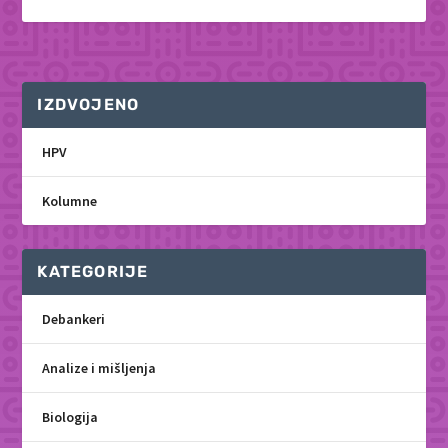
IZDVOJENO
HPV
Kolumne
KATEGORIJE
Debankeri
Analize i mišljenja
Biologija