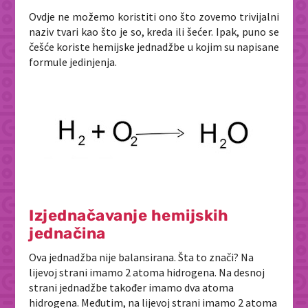
Ovdje ne možemo koristiti ono što zovemo trivijalni
naziv tvari kao što je so, kreda ili šećer. Ipak, puno se
češće koriste hemijske jednadžbe u kojim su napisane
formule jedinjenja.
Izjednačavanje hemijskih
jednačina
Ova jednadžba nije balansirana. Šta to znači? Na
lijevoj strani imamo 2 atoma hidrogena. Na desnoj
strani jednadžbe također imamo dva atoma
hidrogena. Međutim, na lijevoj strani imamo 2 atoma