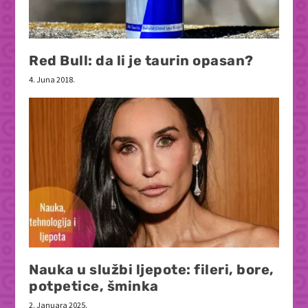
Red Bull: da li je taurin opasan?
4. Juna 2018.
Nauka u službi ljepote: fileri, bore,
potpetice, šminka
2. Januara 2025.