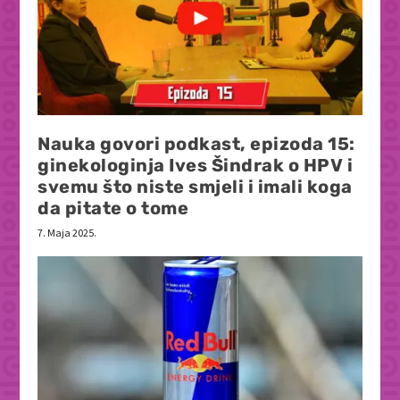
Nauka govori podkast, epizoda 15:
ginekologinja Ives Šindrak o HPV i
svemu što niste smjeli i imali koga
da pitate o tome
7. Maja 2025.