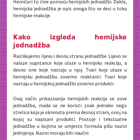
Hemičari to čine pomoću hemijskih jednadžbi. Dakle,
hemijska jednadžba je opis onoga što se desi u toku
hemijske reakcije.
Kako izgleda hemijske
jednadžba
Razlikujemo lijevu i desnu stranu jednadžbe. Lijevo se
nalaze supstance koje ulaze u hemijsku reakciju, a
desno one koje nastaju u njoj. Tvari koje ulaze u
hemijsku jednadžbu zovemo reaktanti. Tvari koje
nastaju u hemijskoj jednadžbi zovemo produkti.
Ovaj način prikazivanja hemijskih reakcija se zove
jednadžba, mada se ne koristi znak jednako nego
strelica koja je okrenuta prema desnoj strani, onoj na
kojoj su napisani produkti. Postoje i tekstualne
jednadžbe u kojima se umjesto formula pišu nazivi
jedinjenja. Nazivi moraju biti naučni.