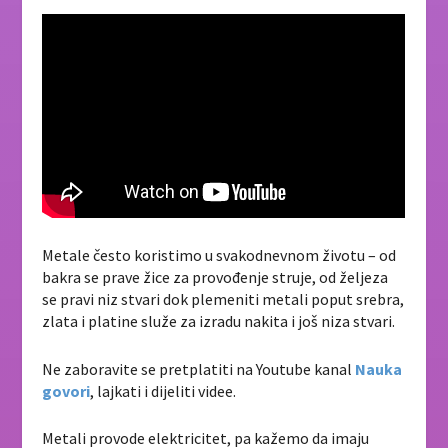
Metale često koristimo u svakodnevnom životu – od
bakra se prave žice za provođenje struje, od željeza
se pravi niz stvari dok plemeniti metali poput srebra,
zlata i platine služe za izradu nakita i još niza stvari.
Ne zaboravite se pretplatiti na Youtube kanal
Nauka
govori
, lajkati i dijeliti videe.
Metali provode elektricitet, pa kažemo da imaju