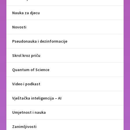
Nauka za djecu
Novosti
Pseudonauka i dezinformacije
Skrol kroz priču
Quantum of Science
Video i podkast
Vještačka inteligencija – AI
Umjetnost i nauka
Zanimljivosti