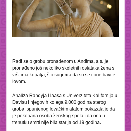
Radi se o grobu pronađenom u Andima, a tu je
pronađeno još nekoliko skeletnih ostataka žena s
vršcima kopalja, što sugerira da su se i one bavile
lovom.
Analiza Randyja Haasa s Univerziteta Kalifornija u
Davisu i njegovih kolega 9.000 godina starog
groba ispunjenog lovačkim alatom pokazala je da
je pokopana osoba ženskog spola i da ona u
trenutku smrti nije bila starija od 19 godina.