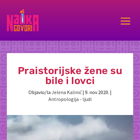
a
Praistorijske žene su
bile i lovci
Objavio/la
Jelena Kalinić
|
9. nov 2020.
|
Antropologija - ljudi