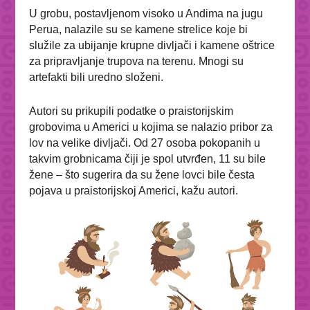
U grobu, postavljenom visoko u Andima na jugu
Perua, nalazile su se kamene strelice koje bi
služile za ubijanje krupne divljači i kamene oštrice
za pripravljanje trupova na terenu. Mnogi su
artefakti bili uredno složeni.
Autori su prikupili podatke o praistorijskim
grobovima u Americi u kojima se nalazio pribor za
lov na velike divljači. Od 27 osoba pokopanih u
takvim grobnicama čiji je spol utvrđen, 11 su bile
žene – što sugerira da su žene lovci bile česta
pojava u praistorijskoj Americi, kažu autori.