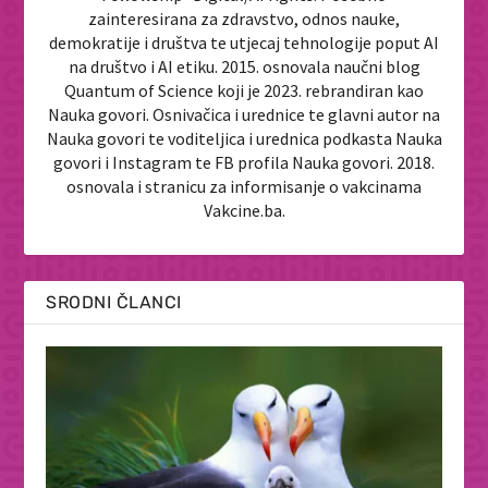
zainteresirana za zdravstvo, odnos nauke,
demokratije i društva te utjecaj tehnologije poput AI
na društvo i AI etiku. 2015. osnovala naučni blog
Quantum of Science koji je 2023. rebrandiran kao
Nauka govori. Osnivačica i urednice te glavni autor na
Nauka govori te voditeljica i urednica podkasta Nauka
govori i Instagram te FB profila Nauka govori. 2018.
osnovala i stranicu za informisanje o vakcinama
Vakcine.ba.
SRODNI ČLANCI