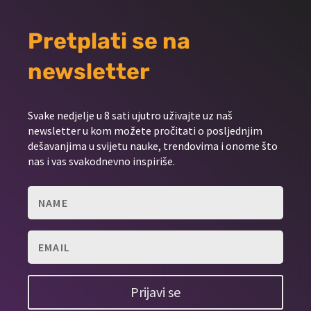
Pretplati se na
newsletter
Svake nedjelje u 8 sati ujutro uživajte uz naš
newsletter u kom možete pročitati o posljednjim
dešavanjima u svijetu nauke, trendovima i onome što
nas i vas svakodnevno inspiriše.
Prijavi se