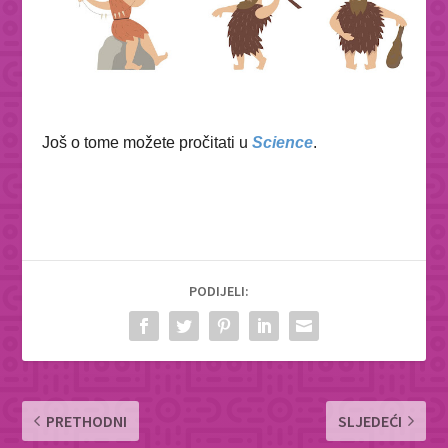
Još o tome možete pročitati u
Science
.
PODIJELI:
PRETHODNI
SLJEDEĆI