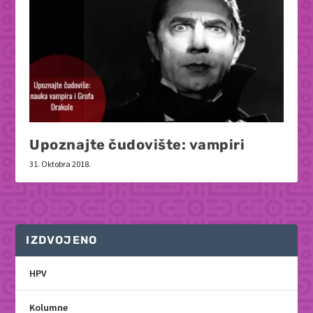
Upoznajte čudovište: vampiri
31. Oktobra 2018.
IZDVOJENO
HPV
Kolumne