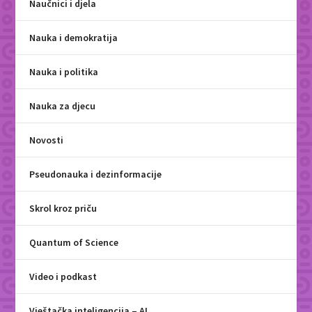
Naučnici i djela
Nauka i demokratija
Nauka i politika
Nauka za djecu
Novosti
Pseudonauka i dezinformacije
Skrol kroz priču
Quantum of Science
Video i podkast
Vještačka inteligencija – AI