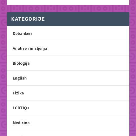
KATEGORIJE
Debankeri
Analize i mišljenja
Biologija
English
Fizika
LGBTIQ+
Medicina