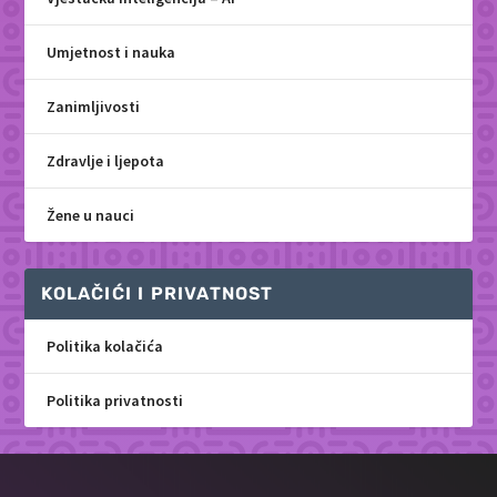
Umjetnost i nauka
Zanimljivosti
Zdravlje i ljepota
Žene u nauci
KOLAČIĆI I PRIVATNOST
Politika kolačića
Politika privatnosti