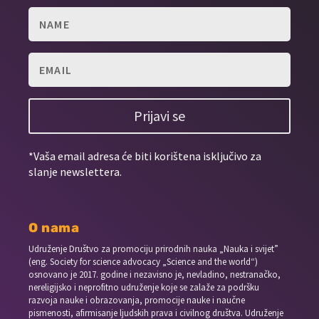
Prijavi se
*Vaša email adresa će biti korištena isključivo za
slanje newslettera.
O nama
Udruženje Društvo za promociju prirodnih nauka „Nauka i svijet”
(eng. Society for science advocacy „Science and the world“)
osnovano je 2017. godine i nezavisno je, nevladino, nestranačko,
nereligijsko i neprofitno udruženje koje se zalaže za podršku
razvoja nauke i obrazovanja, promocije nauke i naučne
pismenosti, afirmisanje ljudskih prava i civilnog društva. Udruženje