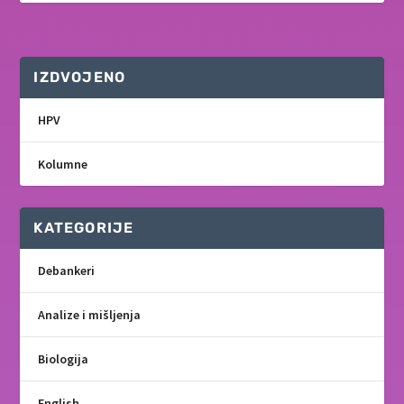
IZDVOJENO
HPV
Kolumne
KATEGORIJE
Debankeri
Analize i mišljenja
Biologija
English