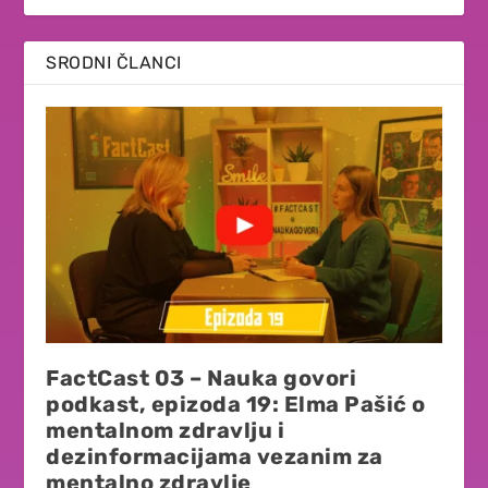
SRODNI ČLANCI
FactCast 03 – Nauka govori
podkast, epizoda 19: Elma Pašić o
mentalnom zdravlju i
dezinformacijama vezanim za
mentalno zdravlje