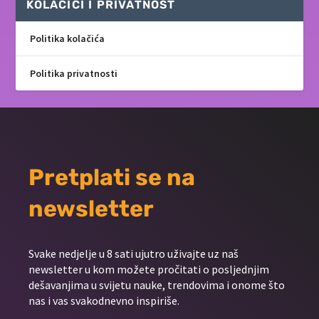
KOLAČIĆI I PRIVATNOST
Politika kolačića
Politika privatnosti
Pretplati se na
newsletter
Svake nedjelje u 8 sati ujutro uživajte uz naš
newsletter u kom možete pročitati o posljednjim
dešavanjima u svijetu nauke, trendovima i onome što
nas i vas svakodnevno inspiriše.