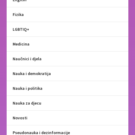
Fizika
LGBTIQ+
Medicina
Naučnici i djela
Nauka i demokratija
Nauka i politika
Nauka za djecu
Novosti
Pseudonauka i dezinformacije