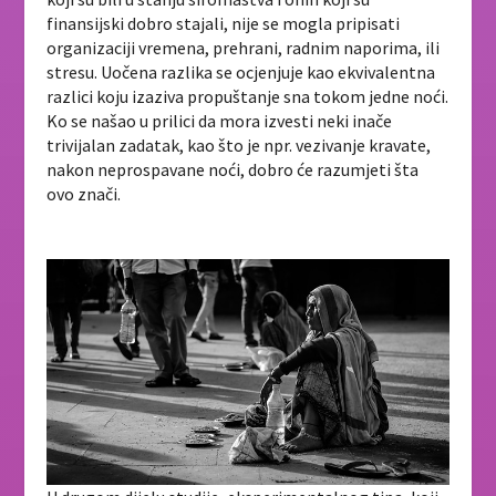
finansijski dobro stajali, nije se mogla pripisati
organizaciji vremena, prehrani, radnim naporima, ili
stresu. Uočena razlika se ocjenjuje kao ekvivalentna
razlici koju izaziva propuštanje sna tokom jedne noći.
Ko se našao u prilici da mora izvesti neki inače
trivijalan zadatak, kao što je npr. vezivanje kravate,
nakon neprospavane noći, dobro će razumjeti šta
ovo znači.