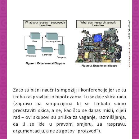
Zato su bitni naučni simpoziji i konferencije jer se tu
treba raspravljati o hipotezama. Tu se daje skica rada
(zapravo na simpozijima bi se trebala samo
predstaviti skica, a ne, kao što se danas misli, cijeli
rad – ovi skupovi su prilika za vaganje, razmišljanja,
da li se ide u pravom smjeru, za raspravu,
argumentaciju, a ne za gotov “proizvod”).