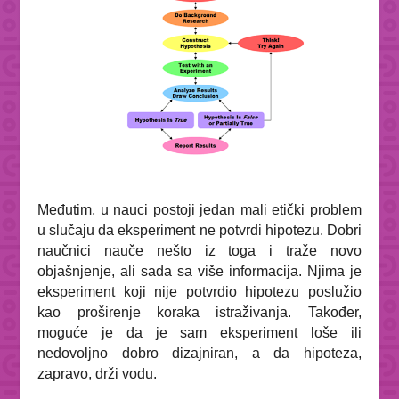
Međutim, u nauci postoji jedan mali etički problem
u slučaju da eksperiment ne potvrdi hipotezu. Dobri
naučnici nauče nešto iz toga i traže novo
objašnjenje, ali sada sa više informacija. Njima je
eksperiment koji nije potvrdio hipotezu poslužio
kao proširenje koraka istraživanja. Također,
moguće je da je sam eksperiment loše ili
nedovoljno dobro dizajniran, a da hipoteza,
zapravo, drži vodu.