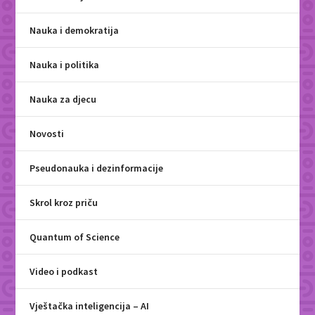
Nauka i demokratija
Nauka i politika
Nauka za djecu
Novosti
Pseudonauka i dezinformacije
Skrol kroz priču
Quantum of Science
Video i podkast
Vještačka inteligencija – AI