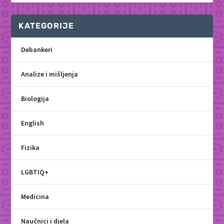
KATEGORIJE
Debankeri
Analize i mišljenja
Biologija
English
Fizika
LGBTIQ+
Medicina
Naučnici i djela