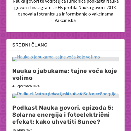
Nauka govori te voditeljica i urednica podkasta Nauka
govori i Instagram te FB profila Nauka govori. 2018.
osnovala i stranicu za informisanje o vakcinama
Vakcine.ba.
SRODNI ČLANCI
Nauka o jabukama: tajne voća koje
volimo
4. Septembra 2024.
Podkast Nauka govori, epizoda 5:
Solarna energija i fotoelektrični
efekat: kako uhvatiti Sunce?
15. Maja 2023.