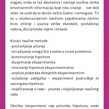
slagao, onda se laž akumulira i nastaje suvišna zbrka
krivotvorenih informacija koje nisu znanje… sve dok
neko ne uvidi da se desilo nešto čudno i nemoguće. To
se u visokorazvijenim naučnim zajednicama obično
brzo otkrije i izaziva velike skandale, povlačenja
radova, disciplinske mjere i otkaze.
Koraci naučne metode:
-postavljanje pitanja
-istraživanje onoga što znamo o tome problemu
-konstruiranje hipoteze
-dizajniranje eksperimenta
-testiranje hipoteze eksperimentalno
-analiza podataka dobijenih eksperimentom
-izvlačenje zaključka – eksperiment podrvrđuje ili
opovrgava hipotezu
-izvještavanje o radu – pisanje i objavljivanje naučnog
rada.
Ukoliko eksperiment nije potvrdio hipotezu, onda