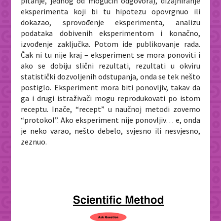
pitanje, jednog od mogućih odgovora), dizajniranje
eksperimenta koji bi tu hipotezu opovrgnuo ili
dokazao, sprovođenje eksperimenta, analizu
podataka dobivenih eksperimentom i konačno,
izvođenje zaključka. Potom ide publikovanje rada.
Čak ni tu nije kraj – eksperiment se mora ponoviti i
ako se dobiju slični rezultati, rezultati u okviru
statistički dozvoljenih odstupanja, onda se tek nešto
postiglo. Eksperiment mora biti ponovljiv, takav da
ga i drugi istraživači mogu reprodukovati po istom
receptu. Inače, “recept” u naučnoj metodi zovemo
“protokol”. Ako eksperiment nije ponovljiv… e, onda
je neko varao, nešto debelo, svjesno ili nesvjesno,
zeznuo.