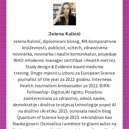
Jelena Kalinić
Jelena Kalinić, diplomirani biolog, MA komparativne
književnosti, publicist, scitech, zdravstvena
novinarka, novinarka i naučni komunikator, posjeduje
WHO infodemic manager certifikat i Health metrics
Study design & Evidence based medicine
trening. Drugo mjesto u izboru za European Science
journalist of the year za 2022. godinu. Internews
Health Journalism Ambassador za 2022. BIRN
Fellowship- Digital/AI rights. Posebno
zainteresirana za zdravstvo, odnos nauke,
demokratije i društva te utjecaj tehnologije poput AI
na društvo i AI etiku. 2015. osnovala naučni blog
Quantum of Science koji je 2023. rebrandiran kao
Nauka govori. Osnivačica i urednice te glavni autor na