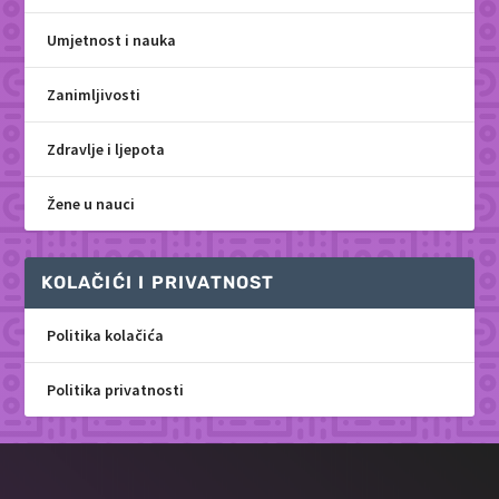
Umjetnost i nauka
Zanimljivosti
Zdravlje i ljepota
Žene u nauci
KOLAČIĆI I PRIVATNOST
Politika kolačića
Politika privatnosti