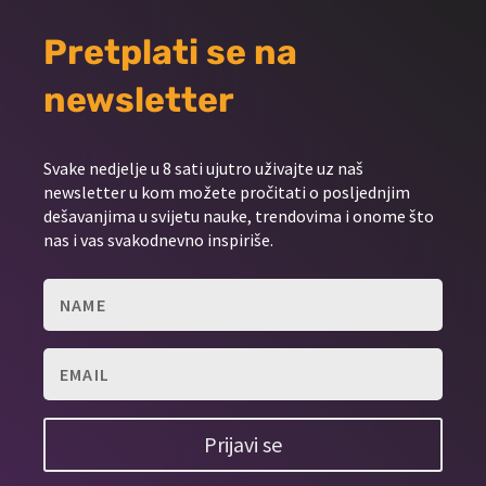
Pretplati se na
newsletter
Svake nedjelje u 8 sati ujutro uživajte uz naš
newsletter u kom možete pročitati o posljednjim
dešavanjima u svijetu nauke, trendovima i onome što
nas i vas svakodnevno inspiriše.
Prijavi se