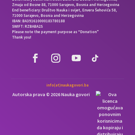
Zmaja od Bosne 88, 71000 Sarajevo, Bosnia and Herzegovina
End beneficiary: Društvo Nauka i svijet, Envera Šehovića 58,
71000 Sarajevo, Bosnia and Herzegovina
IBAN: BA391610000183780188
SWIFT: RZBABA2S
Please note the payment purpose as “Donation”
Thank you!
info(at)naukagovori.ba
Autorska prava © 2026 Nauka govori