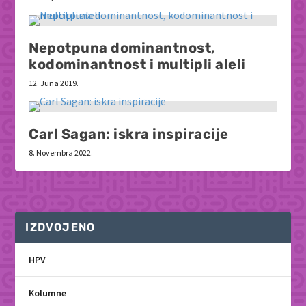
Nepotpuna dominantnost,
kodominantnost i multipli aleli
12. Juna 2019.
Carl Sagan: iskra inspiracije
8. Novembra 2022.
IZDVOJENO
HPV
Kolumne