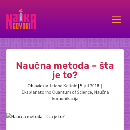
a
Naučna metoda – šta
je to?
Objavio/la
Jelena Kalinić
|
5. jul 2018.
|
Eksplanatorno Quantum of Science
,
Naučna
komunikacija