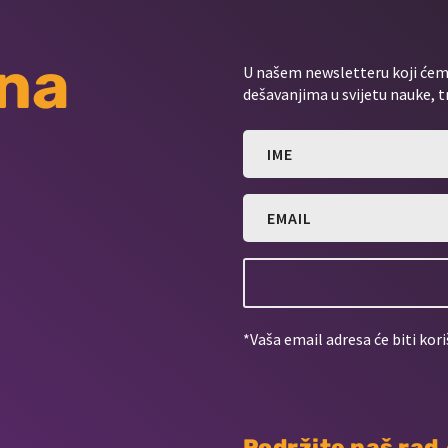
 na
U našem newsletteru koji ćemo
dešavanjima u svijetu nauke, t
*Vaša email adresa će biti kori
Podržite naš rad