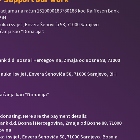
nacijama na račun
1610000183780188 kod Raiffesen Bank.
BiH.
uka i svijet, Envera Šehovića 58, 71000 Sarajevo
anja kao “Donacija”.
Bank d.d. Bosna i Hercegovina, Zmaja od Bosne 88, 71000
auka i svijet, Envera Šehovića 58, 71000 Sarajevo, BiH
aćanja kao “Donacija”
donating. Here are the payment details:
Bank d.d. Bosna i Hercegovina, Zmaja od Bosne 88, 71000
ovina
a i svijet, Envera Šehovića 58, 71000 Sarajevo, Bosnia