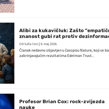
Alibi za kukavičluk: Zašto “empati
znanost gubi rat protiv dezinforma
Od
Saša Ceci
|
6. maj 2026.
Članak nedavno objavljen u časopisu Nature, koji se ba
zabrinjavajućim rezultatima Edelman Trust...
Profesor Brian Cox: rock-zvijezda
nauke