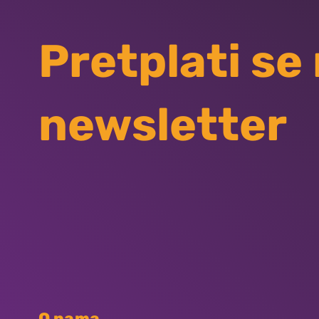
Pretplati se
newsletter
O nama