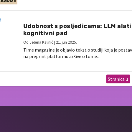
Udobnost s posljedicama: LLM alati 
kognitivni pad
Od
Jelena Kalinić
|
21. jun 2025.
Time magazine je objavio tekst o studiji koja je posta
na preprint platformu arXive o tome...
1