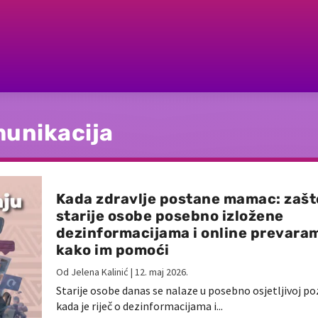
unikacija
Kada zdravlje postane mamac: zašt
starije osobe posebno izložene
dezinformacijama i online prevaram
kako im pomoći
Od
Jelena Kalinić
|
12. maj 2026.
Starije osobe danas se nalaze u posebno osjetljivoj poz
kada je riječ o dezinformacijama i...