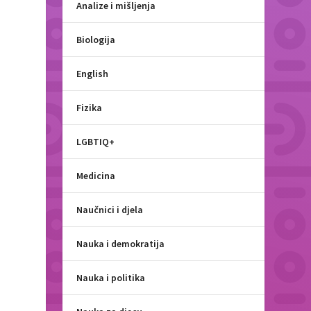
Analize i mišljenja
Biologija
English
Fizika
u
LGBTIQ+
Medicina
Naučnici i djela
Nauka i demokratija
Nauka i politika