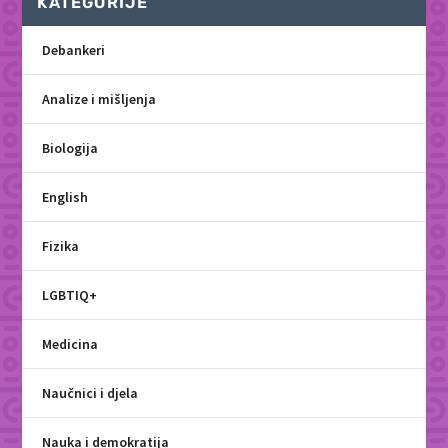
KATEGORIJE
Debankeri
Analize i mišljenja
Biologija
English
Fizika
LGBTIQ+
Medicina
Naučnici i djela
Nauka i demokratija