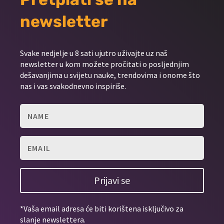
newsletter
Svake nedjelje u 8 sati ujutro uživajte uz naš
newsletter u kom možete pročitati o posljednjim
dešavanjima u svijetu nauke, trendovima i onome što
nas i vas svakodnevno inspiriše.
Prijavi se
*Vaša email adresa će biti korištena isključivo za
slanje newslettera.