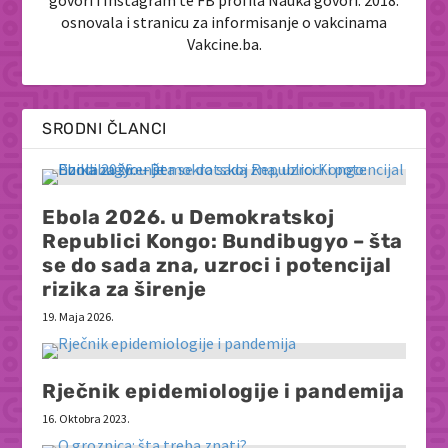
osnovala i stranicu za informisanje o vakcinama
Vakcine.ba.
SRODNI ČLANCI
Ebola 2026. u Demokratskoj
Republici Kongo: Bundibugyo – šta
se do sada zna, uzroci i potencijal
rizika za širenje
19. Maja 2026.
Rječnik epidemiologije i pandemija
16. Oktobra 2023.