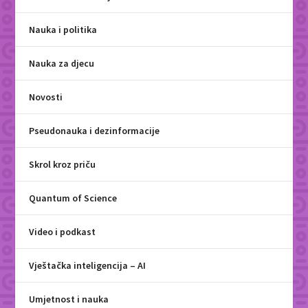
Nauka i politika
Nauka za djecu
Novosti
Pseudonauka i dezinformacije
Skrol kroz priču
Quantum of Science
Video i podkast
Vještačka inteligencija – AI
Umjetnost i nauka