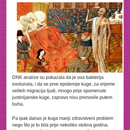
DNK analize su pokazala da je ova bakterija
evoluirala, i da se prve epidemije kuge, za vrijeme
velikih migracija ljudi, mnogo prije spomenute
justinijanske kuge, zapravo nisu prenosile putem
buha.
Pa ipak danas je kuga manji zdravstveni problem
nego što je to bila prije nekoliko stotina godina.