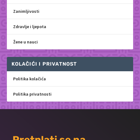
Zanimljivosti
Zdravlje i ljepota
Žene u nauci
KOLAČIĆI I PRIVATNOST
Politika kolačića
Politika privatnosti
Pretplati se na