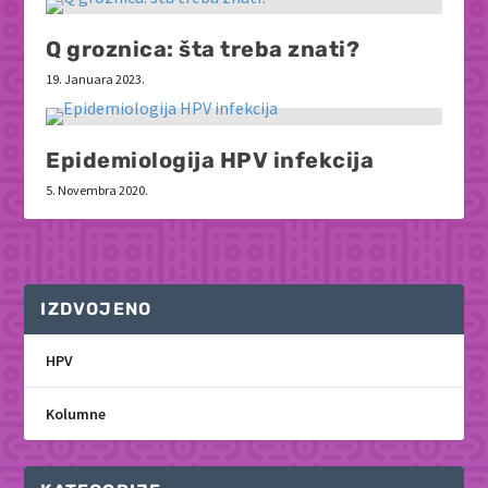
Q groznica: šta treba znati?
19. Januara 2023.
Epidemiologija HPV infekcija
5. Novembra 2020.
IZDVOJENO
HPV
Kolumne