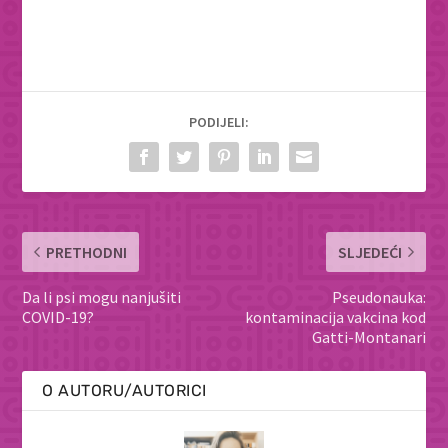
PODIJELI:
PRETHODNI
SLJEDEĆI
Da li psi mogu nanjušiti
Pseudonauka:
COVID-19?
kontaminacija vakcina kod
Gatti-Montanari
O AUTORU/AUTORICI