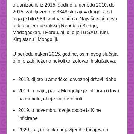
organizacije iz 2015. godine, u periodu 2010. do
2015. zabilježeno je 3348 slučajeva kuge, a od
toga je bilo 584 smrtna slučaja. Najviše slučajeva
je bilo u Demokratskoj Republici Kongo,
Madagaskaru i Peruu, ali bilo je i u SAD, Kini,
Kirgistanu i Mongoliji.
U periodu nakon 2015. godine, osim ovog slučaja,
bilo je zabilježeno nekoliko izolovanih slučajeva:
2018. dijete u američkoj saveznoj državi Idaho
2019. u maju, par iz Mongolije je inficiran
u lovu
na mrmote, oboje su preminuli
2019. u novembru, dvoje osobe iz Kine
inficirane
2020, juli, nekoliko prijavljenih slučajeva u