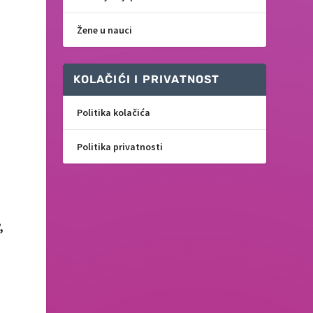
Žene u nauci
KOLAČIĆI I PRIVATNOST
Politika kolačića
a
Politika privatnosti
,