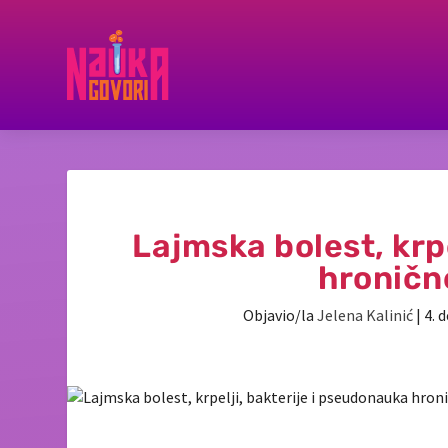
Lajmska bolest, krp
hroničn
Objavio/la
Jelena Kalinić
|
4. 