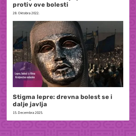
protiv ove bolesti
28. Oktobra 2022.
Stigma lepre: drevna bolest se i
dalje javlja
15. Decembra 2025.