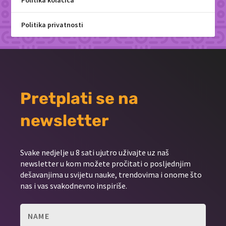
Politika privatnosti
Pretplati se na
newsletter
Svake nedjelje u 8 sati ujutro uživajte uz naš
newsletter u kom možete pročitati o posljednjim
dešavanjima u svijetu nauke, trendovima i onome što
nas i vas svakodnevno inspiriše.