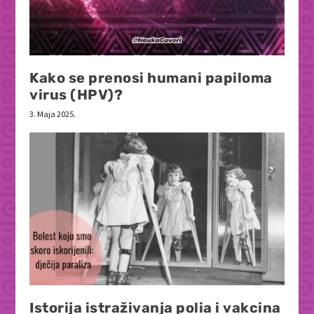
Kako se prenosi humani papiloma
virus (HPV)?
3. Maja 2025.
Istorija istraživanja polia i vakcina