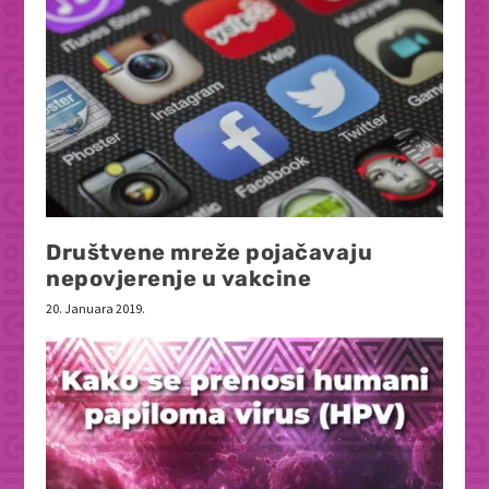
Društvene mreže pojačavaju
nepovjerenje u vakcine
20. Januara 2019.