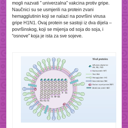
mogli nazvati ” univerzalna” vakcina protiv gripe.
Naučnici su se usmjerili na protein zvani
hemagglutinin koji se nalazi na površini virusa
gripe H1N1. Ovaj protein se sastoji iz dva dijela –
površinsko
g, koji se mijenja od soja do soja, i
“osnove” koja je ista za sve sojeve.