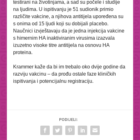
testirani na životinjama, a sad su počele i studije
na ljudima.
U ispitivanju je 51 sudionik primio
različite vakcine, a njihova antitijela upoređena su
s onima od 15 ljudi koji su dobijali placebo.
Naučnici izvještavaju da je jedna injekcija vakcine
s himernim HA inaktiviranim virusima izazvala
izuzetno visoke titre antitijela na osnovu HA
proteina.
Krammer kaže da bi im trebalo oko dvije godine da
razviju vakcinu – da prođu ostale faze kliničkih
ispitivanja i potencijalnu registraciju.
PODIJELI: