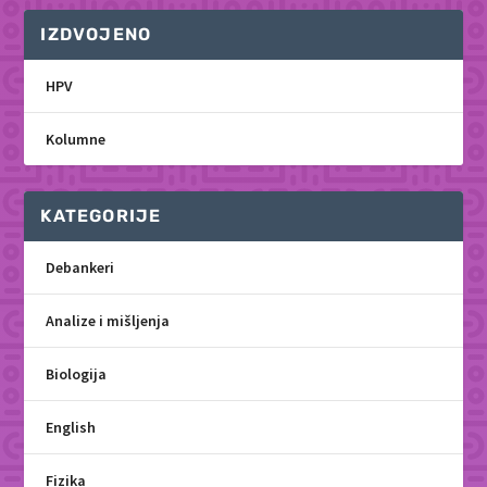
IZDVOJENO
HPV
Kolumne
KATEGORIJE
Debankeri
Analize i mišljenja
Biologija
English
Fizika