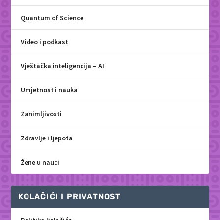
Quantum of Science
Video i podkast
Vještačka inteligencija – AI
Umjetnost i nauka
Zanimljivosti
Zdravlje i ljepota
Žene u nauci
KOLAČIĆI I PRIVATNOST
Politika kolačića