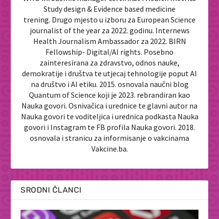
Study design & Evidence based medicine
trening. Drugo mjesto u izboru za European Science
journalist of the year za 2022. godinu. Internews
Health Journalism Ambassador za 2022. BIRN
Fellowship- Digital/AI rights. Posebno
zainteresirana za zdravstvo, odnos nauke,
demokratije i društva te utjecaj tehnologije poput AI
na društvo i AI etiku. 2015. osnovala naučni blog
Quantum of Science koji je 2023. rebrandiran kao
Nauka govori. Osnivačica i urednice te glavni autor na
Nauka govori te voditeljica i urednica podkasta Nauka
govori i Instagram te FB profila Nauka govori. 2018.
osnovala i stranicu za informisanje o vakcinama
Vakcine.ba.
SRODNI ČLANCI