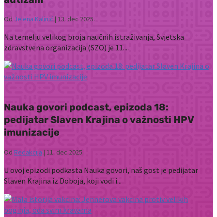
Od
Jelena Kalinić
|
13. dec 2025.
Na temelju velikog broja naučnih istraživanja, Svjetska
zdravstvena organizacija (SZO) je 11....
Nauka govori podcast, epizoda 18:
pedijatar Slaven Krajina o važnosti HPV
imunizacije
Od
Redakcija
|
11. dec 2025.
U ovoj epizodi podkasta Nauka govori, naš gost je pedijatar
Slaven Krajina iz Doboja, koji vodi i...