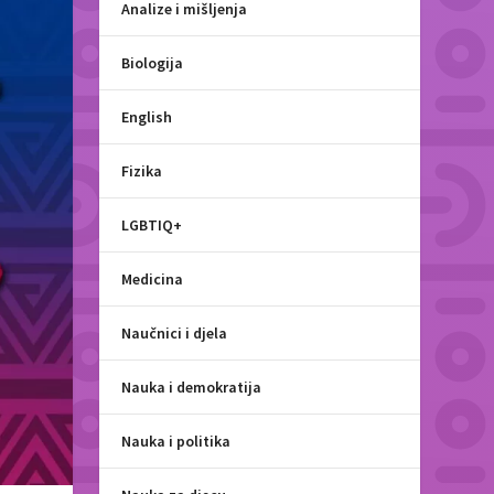
Analize i mišljenja
Biologija
English
Fizika
LGBTIQ+
Medicina
Naučnici i djela
Nauka i demokratija
Nauka i politika