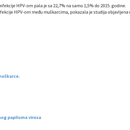
infekcije HPV-om pala je sa 22,7% na samo 1,5% do 2015. godine.
nfekcije HPV-om među muškarcima, pokazala je studija objavljena 
 muškarce.
nog papiloma virusa