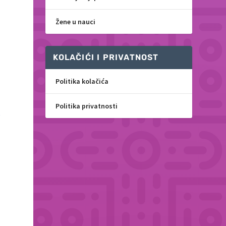
a
Žene u nauci
KOLAČIĆI I PRIVATNOST
Politika kolačića
Politika privatnosti
t