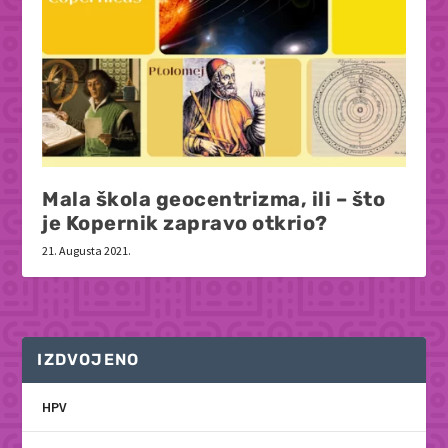
Mala škola geocentrizma, ili – što
je Kopernik zapravo otkrio?
21. Augusta 2021.
IZDVOJENO
HPV