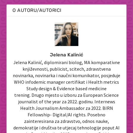
O AUTORU/AUTORICI
Jelena Kalinić
Jelena Kalinić, diplomirani biolog, MA komparativne
književnosti, publicist, scitech, zdravstvena
novinarka, novinarka i naučni komunikator, posjeduje
WHO infodemic manager certifikat i Health metrics
Study design & Evidence based medicine
trening. Drugo mjesto u izboru za European Science
journalist of the year za 2022. godinu. Internews
Health Journalism Ambassador za 2022. BIRN
Fellowship- Digital/AI rights. Posebno
zainteresirana za zdravstvo, odnos nauke,
demokratije i društva te utjecaj tehnologije poput AI