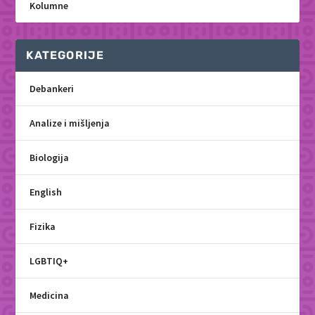
Kolumne
KATEGORIJE
Debankeri
Analize i mišljenja
Biologija
English
Fizika
LGBTIQ+
Medicina