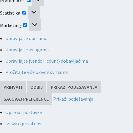
Preferences
Statistika
Statistika
Marketing
Marketing
Upravljajte opcijama
Upravljajte uslugama
Upravljajte {vendor_count} dobavljačima
Pročitajte više o ovim svrhama
PRIHVATI
ODBIJ
PRIKAŽI PODEŠAVANJA
SAČUVAJ PREFERENCE
Prikaži podešavanja
Opt-out postavke
Izjava o privatnosti