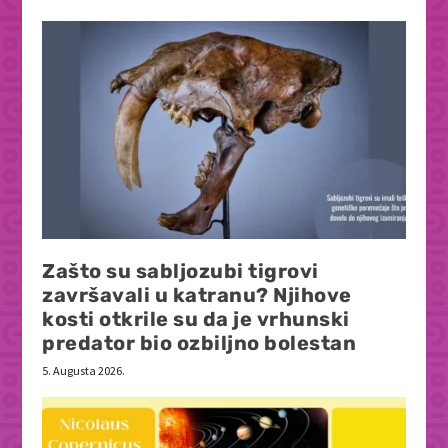
Zašto su sabljozubi tigrovi
završavali u katranu? Njihove
kosti otkrile su da je vrhunski
predator bio ozbiljno bolestan
5. Augusta 2026.