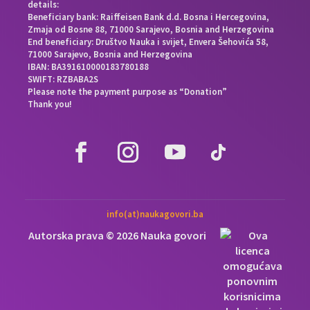
details:
Beneficiary bank: Raiffeisen Bank d.d. Bosna i Hercegovina,
Zmaja od Bosne 88, 71000 Sarajevo, Bosnia and Herzegovina
End beneficiary: Društvo Nauka i svijet, Envera Šehovića 58,
71000 Sarajevo, Bosnia and Herzegovina
IBAN: BA391610000183780188
SWIFT: RZBABA2S
Please note the payment purpose as “Donation”
Thank you!
info(at)naukagovori.ba
Autorska prava © 2026 Nauka govori