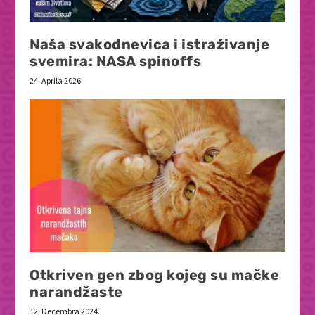
Naša svakodnevica i istraživanje
svemira: NASA spinoffs
24. Aprila 2026.
Otkriven gen zbog kojeg su mačke
narandžaste
12. Decembra 2024.