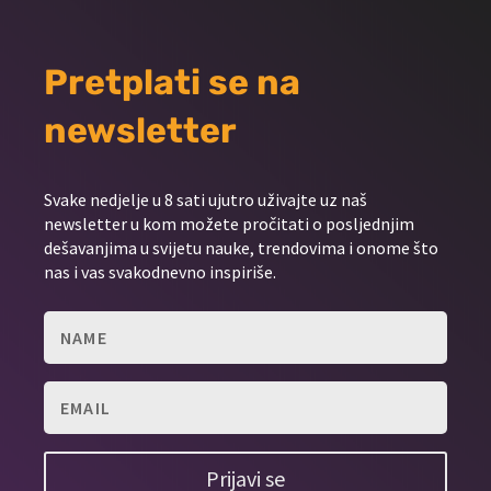
Pretplati se na
newsletter
Svake nedjelje u 8 sati ujutro uživajte uz naš
newsletter u kom možete pročitati o posljednjim
dešavanjima u svijetu nauke, trendovima i onome što
nas i vas svakodnevno inspiriše.
Prijavi se