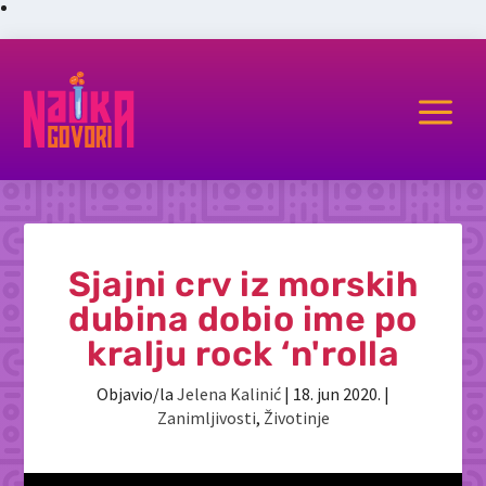
a
Sjajni crv iz morskih
dubina dobio ime po
kralju rock ‘n'rolla
Objavio/la
Jelena Kalinić
|
18. jun 2020.
|
Zanimljivosti
,
Životinje