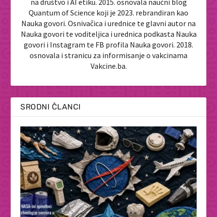
na društvo i AI etiku. 2015. osnovala naučni blog
Quantum of Science koji je 2023. rebrandiran kao
Nauka govori. Osnivačica i urednice te glavni autor na
Nauka govori te voditeljica i urednica podkasta Nauka
govori i Instagram te FB profila Nauka govori. 2018.
osnovala i stranicu za informisanje o vakcinama
Vakcine.ba.
SRODNI ČLANCI