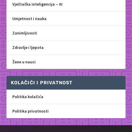
Vještačka inteligencija – AI
Umjetnost i nauka
Zanimljivosti
Zdravlje i ljepota
Žene u nauci
KOLAČIĆI I PRIVATNOST
Politika kolačića
Politika privatnosti