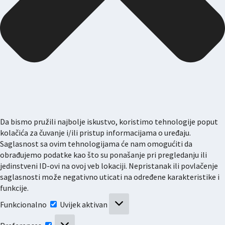
Da bismo pružili najbolje iskustvo, koristimo tehnologije poput
kolačića za čuvanje i/ili pristup informacijama o uređaju.
Saglasnost sa ovim tehnologijama će nam omogućiti da
obrađujemo podatke kao što su ponašanje pri pregledanju ili
jedinstveni ID-ovi na ovoj veb lokaciji. Nepristanak ili povlačenje
saglasnosti može negativno uticati na određene karakteristike i
funkcije.
Funkcionalno
Funkcionalno
Uvijek aktivan
Preferences