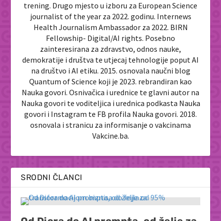
trening. Drugo mjesto u izboru za European Science
journalist of the year za 2022. godinu. Internews
Health Journalism Ambassador za 2022. BIRN
Fellowship- Digital/AI rights. Posebno
zainteresirana za zdravstvo, odnos nauke,
demokratije i društva te utjecaj tehnologije poput AI
na društvo i AI etiku. 2015. osnovala naučni blog
Quantum of Science koji je 2023. rebrandiran kao
Nauka govori. Osnivačica i urednice te glavni autor na
Nauka govori te voditeljica i urednica podkasta Nauka
govori i Instagram te FB profila Nauka govori. 2018.
osnovala i stranicu za informisanje o vakcinama
Vakcine.ba.
SRODNI ČLANCI