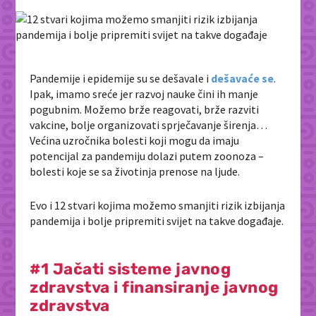
Pandemije i epidemije su se dešavale i
dešavaće se
.
Ipak, imamo sreće jer razvoj nauke čini ih manje
pogubnim. Možemo brže reagovati, brže razviti
vakcine, bolje organizovati sprječavanje širenja…
Većina uzročnika bolesti koji mogu da imaju
potencijal za pandemiju dolazi putem zoonoza –
bolesti koje se sa životinja prenose na ljude.
Evo i 12 stvari kojima možemo smanjiti rizik izbijanja
pandemija i bolje pripremiti svijet na takve događaje.
#1 Jačati sisteme javnog
zdravstva i finansiranje javnog
zdravstva