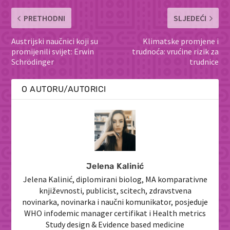
PRETHODNI
SLJEDEĆI
Austrijski naučnici koji su
Klimatske promjene i
promijenili svijet: Erwin
trudnoća: vrućine rizik za
Schrödinger
trudnice
O AUTORU/AUTORICI
Jelena Kalinić
Jelena Kalinić, diplomirani biolog, MA komparativne
književnosti, publicist, scitech, zdravstvena
novinarka, novinarka i naučni komunikator, posjeduje
WHO infodemic manager certifikat i Health metrics
Study design & Evidence based medicine