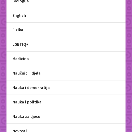
Biologija
English
Fizika
LGBTIQ+
Medicina
Naučnici i djela
Nauka i demokratija
Nauka i politika
Nauka za djecu
Novosti