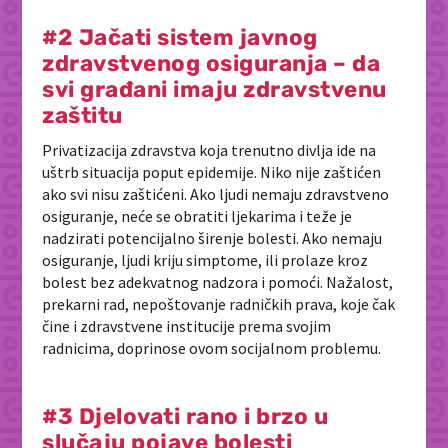
#2 Jačati sistem javnog
zdravstvenog osiguranja – da
svi građani imaju zdravstvenu
zaštitu
Privatizacija zdravstva koja trenutno divlja ide na
uštrb situacija poput epidemije. Niko nije zaštićen
ako svi nisu zaštićeni. Ako ljudi nemaju zdravstveno
osiguranje, neće se obratiti ljekarima i teže je
nadzirati potencijalno širenje bolesti. Ako nemaju
osiguranje, ljudi kriju simptome, ili prolaze kroz
bolest bez adekvatnog nadzora i pomoći. Nažalost,
prekarni rad, nepoštovanje radničkih prava, koje čak
čine i zdravstvene institucije prema svojim
radnicima, doprinose ovom socijalnom problemu.
#3 Djelovati rano i brzo u
slučaju pojave bolesti