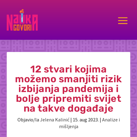
a
12 stvari kojima
možemo smanjiti rizik
izbijanja pandemija i
bolje pripremiti svijet
na takve događaje
Objavio/la
Jelena Kalinić
|
15. aug 2023.
|
Analize i
mišljenja