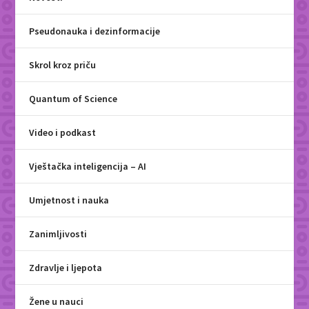
Pseudonauka i dezinformacije
Skrol kroz priču
Quantum of Science
Video i podkast
Vještačka inteligencija – AI
Umjetnost i nauka
Zanimljivosti
Zdravlje i ljepota
Žene u nauci