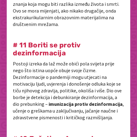
znanja koja mogu biti razlika između života i smrti.
Ovo se mora mijenjati, ako nikako drugačije, onda
ekstrakurikularnim obrazovnim materijalima na
društvenim mrežama.
# 11 Boriti se protiv
dezinformacija
Postoji izreka da laž može obići pola svijeta prije
nego što istina uopće obuje svoje čizme.
Dezinformacije o pandemiji mogu utjecati na
motivaciju ljudi, uvjerenja i donošenje odluka koje se
tiču njihovog zdravlja, politike, okoliša i više. Dio ove
borbe je detekcija i debunkiranje dezinformacija, a
dio prebunking –
imunizacija protiv dezinformacija
,
učenje o greškama u zaključivanju, jačanje naučne i
zdravstvene pismenosti i kritičkog razmišljanja.