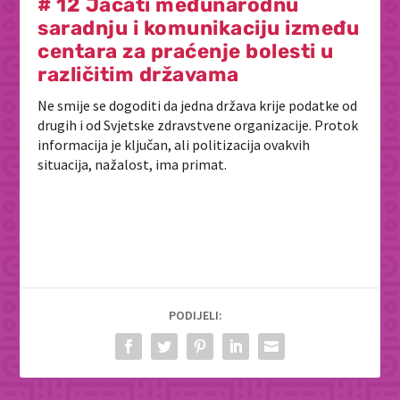
# 12 Jačati međunarodnu
saradnju i komunikaciju između
centara za praćenje bolesti u
različitim državama
Ne smije se dogoditi da jedna država krije podatke od
drugih i od Svjetske zdravstvene organizacije. Protok
informacija je ključan, ali politizacija ovakvih
situacija, nažalost, ima primat.
PODIJELI: