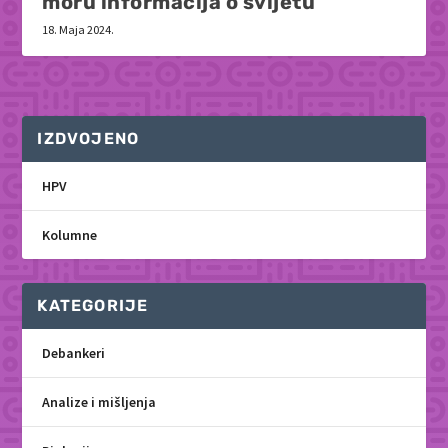
moru informacija o svijetu
18. Maja 2024.
IZDVOJENO
HPV
Kolumne
KATEGORIJE
Debankeri
Analize i mišljenja