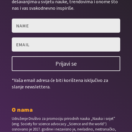
dešavanjima u svijetu nauke, trendovima i onome što
nas i vas svakodnevno inspiriše.
Prijavi se
*Vaša email adresa će biti korištena isključivo za
slanje newslettera.
O nama
Udruženje Društvo za promociju prirodnih nauka „Nauka i svijet”
(eng. Society for science advocacy „Science and the world“)
osnovano je 2017. godine i nezavisno je, nevladino, nestranačko,