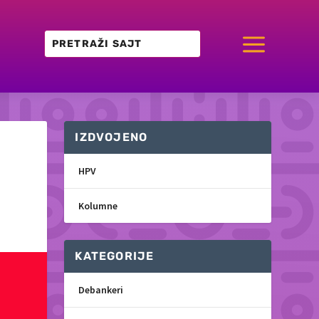
a
IZDVOJENO
HPV
Kolumne
KATEGORIJE
Debankeri