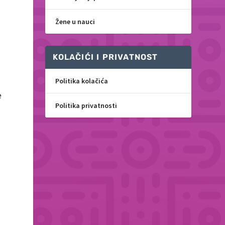
Žene u nauci
i
KOLAČIĆI I PRIVATNOST
Politika kolačića
e
Politika privatnosti
a