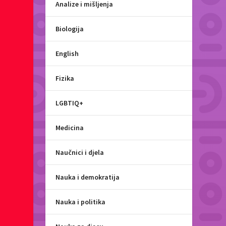
Analize i mišljenja
Biologija
English
Fizika
LGBTIQ+
Medicina
Naučnici i djela
Nauka i demokratija
Nauka i politika