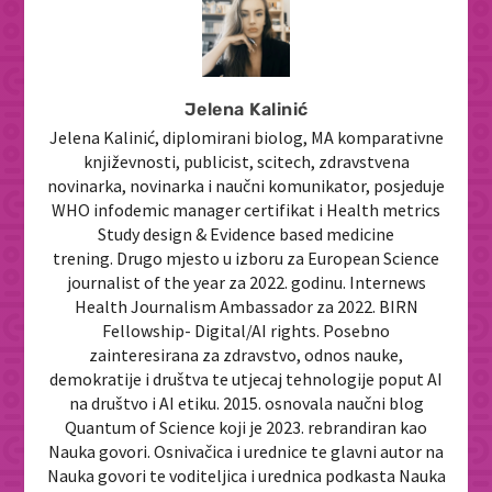
Jelena Kalinić
Jelena Kalinić, diplomirani biolog, MA komparativne
književnosti, publicist, scitech, zdravstvena
novinarka, novinarka i naučni komunikator, posjeduje
WHO infodemic manager certifikat i Health metrics
Study design & Evidence based medicine
trening. Drugo mjesto u izboru za European Science
journalist of the year za 2022. godinu. Internews
Health Journalism Ambassador za 2022. BIRN
Fellowship- Digital/AI rights. Posebno
zainteresirana za zdravstvo, odnos nauke,
demokratije i društva te utjecaj tehnologije poput AI
na društvo i AI etiku. 2015. osnovala naučni blog
Quantum of Science koji je 2023. rebrandiran kao
Nauka govori. Osnivačica i urednice te glavni autor na
Nauka govori te voditeljica i urednica podkasta Nauka