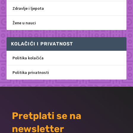
Zdravlje i ljepota
Žene u nauci
KOLAČIĆI I PRIVATNOST
Politika kolačića
Politika privatnosti
Pretplati se na
newsletter