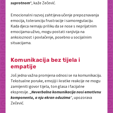
suprotnom
“, kaže Zečević.
Emocionalni razvoj zahtijeva učenje prepoznavanja
emocija, toleranciju frustracije i samoregulaciju.
Kada djeca nemaju priliku da se nose s neprijatnim
emocijama uživo, mogu postati ranjivija na
anksioznost i povlačenje, posebno u socijalnim
situacijama.
Komunikacija bez tijela i
empatije
Još jedna važna promjena odnosi se na komunikaciju.
Tekstualne poruke, emojiji i kratke reakcije ne mogu
zamijeniti govor tijela, ton glasa i facijalne
ekspresije. „
Neverbalna komunikacija nosi emotivnu
komponentu, a nju ekran oduzima
“
, upozorava
Zečević.