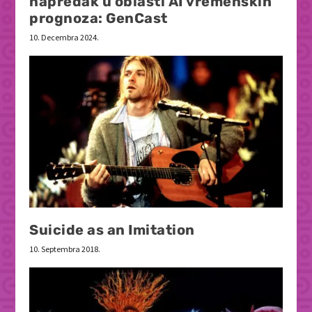
napredak u oblasti AI vremenskih
prognoza: GenCast
10. Decembra 2024.
Suicide as an Imitation
10. Septembra 2018.