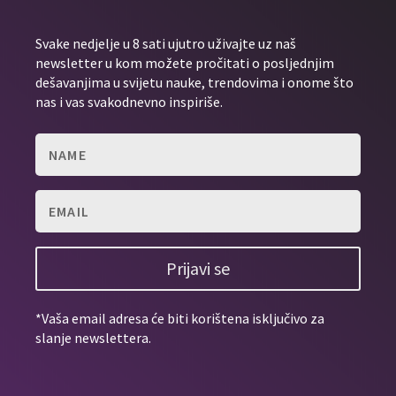
Svake nedjelje u 8 sati ujutro uživajte uz naš
newsletter u kom možete pročitati o posljednjim
dešavanjima u svijetu nauke, trendovima i onome što
nas i vas svakodnevno inspiriše.
Prijavi se
*Vaša email adresa će biti korištena isključivo za
slanje newslettera.