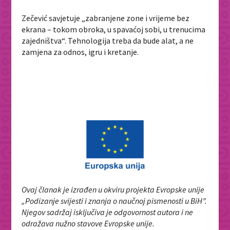
Zečević savjetuje „zabranjene zone i vrijeme bez
ekrana – tokom obroka, u spavaćoj sobi, u trenucima
zajedništva“. Tehnologija treba da bude alat, a ne
zamjena za odnos, igru i kretanje.
Ovaj članak je izrađen u okviru projekta Evropske unije
„Podizanje svijesti i znanja o naučnoj pismenosti u BiH”.
Njegov sadržaj isključiva je odgovornost autora i ne
odražava nužno stavove Evropske unije.