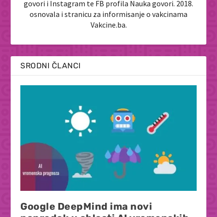
govori i Instagram te FB profila Nauka govori. 2018.
osnovala i stranicu za informisanje o vakcinama
Vakcine.ba.
SRODNI ČLANCI
Google DeepMind ima novi