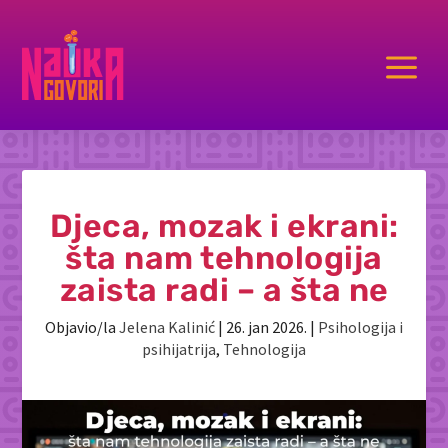
a
Djeca, mozak i ekrani:
šta nam tehnologija
zaista radi – a šta ne
Objavio/la
Jelena Kalinić
|
26. jan 2026.
|
Psihologija i
psihijatrija
,
Tehnologija