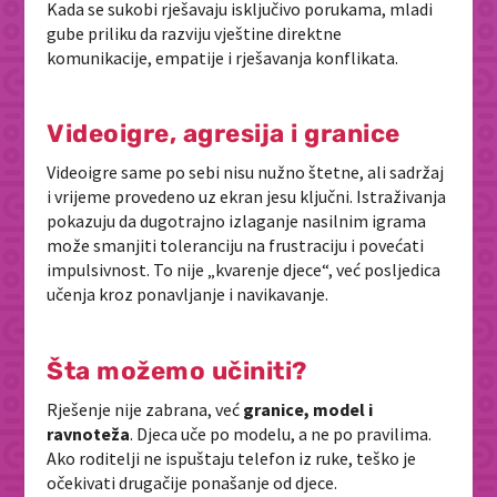
Kada se sukobi rješavaju isključivo porukama, mladi
gube priliku da razviju vještine direktne
komunikacije, empatije i rješavanja konflikata.
Videoigre, agresija i granice
Videoigre same po sebi nisu nužno štetne, ali sadržaj
i vrijeme provedeno uz ekran jesu ključni. Istraživanja
pokazuju da dugotrajno izlaganje nasilnim igrama
može smanjiti toleranciju na frustraciju i povećati
impulsivnost. To nije „kvarenje djece“, već posljedica
učenja kroz ponavljanje i navikavanje.
Šta možemo učiniti?
Rješenje nije zabrana, već
granice, model i
ravnoteža
. Djeca uče po modelu, a ne po pravilima.
Ako roditelji ne ispuštaju telefon iz ruke, teško je
očekivati drugačije ponašanje od djece.