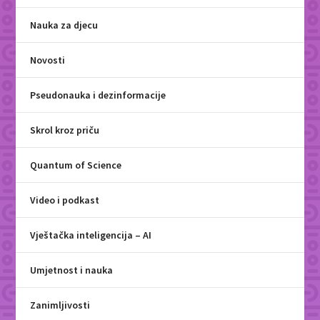
Nauka za djecu
Novosti
Pseudonauka i dezinformacije
Skrol kroz priču
Quantum of Science
Video i podkast
Vještačka inteligencija – AI
Umjetnost i nauka
Zanimljivosti