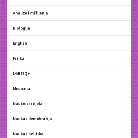
Analize i mišljenja
Biologija
English
Fizika
LGBTIQ+
Medicina
Naučnici i djela
Nauka i demokratija
Nauka i politika