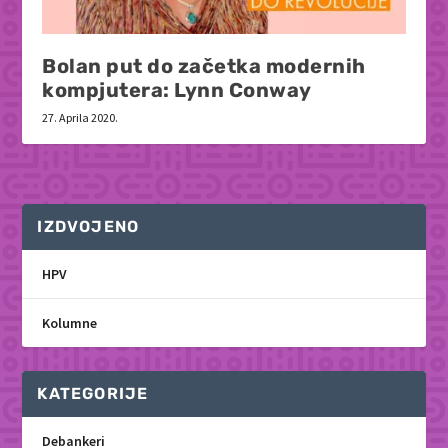
Bolan put do začetka modernih
kompjutera: Lynn Conway
27. Aprila 2020.
IZDVOJENO
HPV
Kolumne
KATEGORIJE
Debankeri