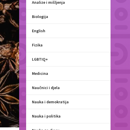
Analize i mišljenja
Biologija
English
Fizika
LGBTIQ+
Medicina
Naučnici i djela
Nauka i demokratija
Nauka i politika