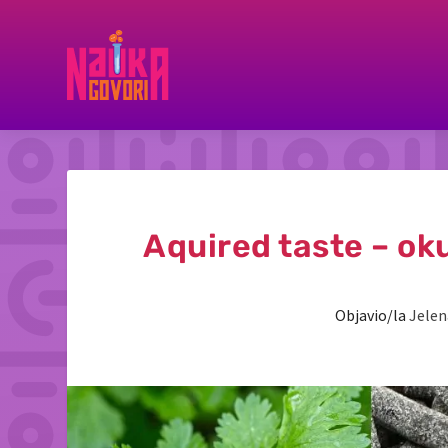
Aquired taste – ok
Objavio/la
Jelen