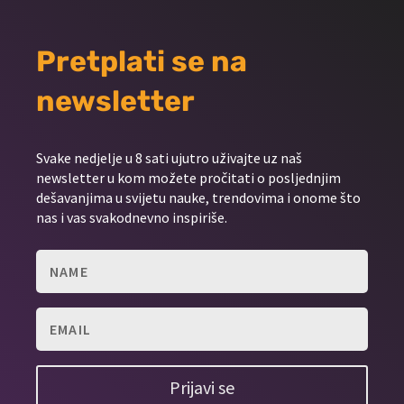
Pretplati se na
newsletter
Svake nedjelje u 8 sati ujutro uživajte uz naš
newsletter u kom možete pročitati o posljednjim
dešavanjima u svijetu nauke, trendovima i onome što
nas i vas svakodnevno inspiriše.
Prijavi se