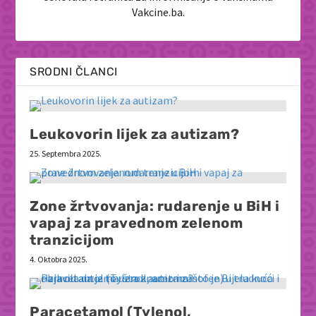
Vakcine.ba.
SRODNI ČLANCI
Leukovorin lijek za autizam?
25. Septembra 2025.
Zone žrtvovanja: rudarenje u BiH i
vapaj za pravednom zelenom
tranzicijom
4. Oktobra 2025.
Paracetamol (Tylenol,