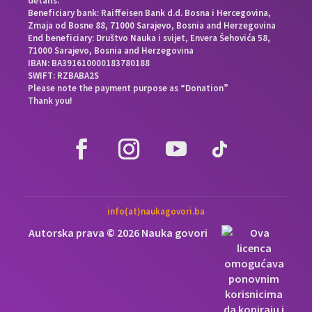
details:
Beneficiary bank: Raiffeisen Bank d.d. Bosna i Hercegovina,
Zmaja od Bosne 88, 71000 Sarajevo, Bosnia and Herzegovina
End beneficiary: Društvo Nauka i svijet, Envera Šehovića 58,
71000 Sarajevo, Bosnia and Herzegovina
IBAN: BA391610000183780188
SWIFT: RZBABA2S
Please note the payment purpose as “Donation”
Thank you!
info(at)naukagovori.ba
Autorska prava © 2026 Nauka govori