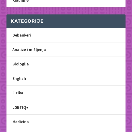
Kolumne
KATEGORIJE
Debankeri
Analize i mišljenja
Biologija
English
Fizika
LGBTIQ+
Medicina