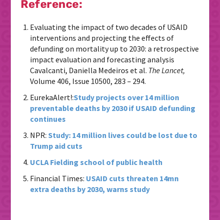
Reference:
Evaluating the impact of two decades of USAID
interventions and projecting the effects of
defunding on mortality up to 2030: a retrospective
impact evaluation and forecasting analysis
Cavalcanti, Daniella Medeiros et al.
The Lancet,
Volume 406, Issue 10500, 283 – 294.
EurekaAlert!:
Study projects over 14 million
preventable deaths by 2030 if USAID defunding
continues
NPR:
Study: 14 million lives could be lost due to
Trump aid cuts
UCLA Fielding school of public health
Financial Times:
USAID cuts threaten 14mn
extra deaths by 2030, warns study