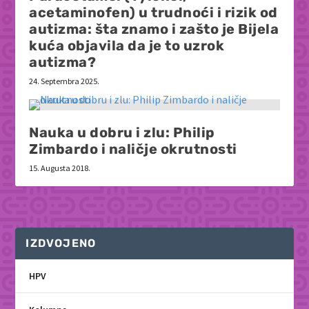
acetaminofen) u trudnoći i rizik od
autizma: šta znamo i zašto je Bijela
kuća objavila da je to uzrok
autizma?
24. Septembra 2025.
Nauka u dobru i zlu: Philip
Zimbardo i naličje okrutnosti
15. Augusta 2018.
IZDVOJENO
HPV