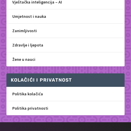
Vještačka inteligencija – AI
Umjetnost i nauka
Zanimljivosti
Zdravlje i ljepota
Žene u nauci
KOLAČIĆI I PRIVATNOST
Politika kolačića
Politika privatnosti