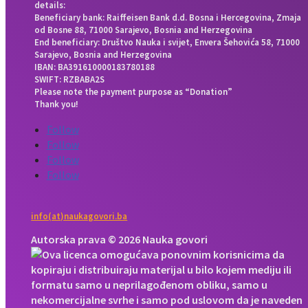
details:
Beneficiary bank: Raiffeisen Bank d.d. Bosna i Hercegovina, Zmaja
od Bosne 88, 71000 Sarajevo, Bosnia and Herzegovina
End beneficiary: Društvo Nauka i svijet, Envera Šehovića 58, 71000
Sarajevo, Bosnia and Herzegovina
IBAN: BA391610000183780188
SWIFT: RZBABA2S
Please note the payment purpose as “Donation”
Thank you!
Follow
Follow
Follow
Follow
info(at)naukagovori.ba
Autorska prava © 2026 Nauka govori