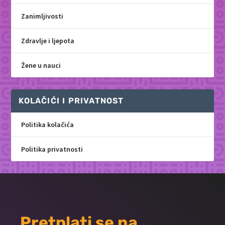
Zanimljivosti
Zdravlje i ljepota
Žene u nauci
KOLAČIĆI I PRIVATNOST
Politika kolačića
Politika privatnosti
Pretplati se na