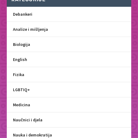
Debankeri
Analize i mišljenja
Biologija
English
Fizika
LGBTIQ+
Medicina
Naučnici i djela
Nauka i demokratija