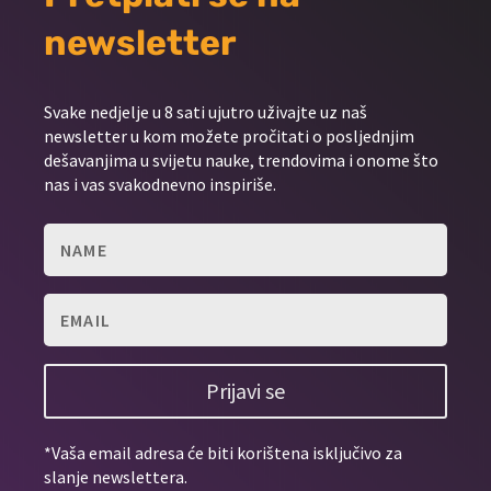
newsletter
Svake nedjelje u 8 sati ujutro uživajte uz naš
newsletter u kom možete pročitati o posljednjim
dešavanjima u svijetu nauke, trendovima i onome što
nas i vas svakodnevno inspiriše.
Prijavi se
*Vaša email adresa će biti korištena isključivo za
slanje newslettera.