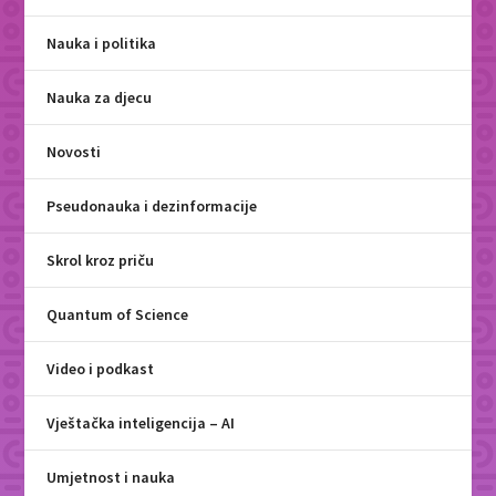
Nauka i politika
Nauka za djecu
Novosti
Pseudonauka i dezinformacije
Skrol kroz priču
Quantum of Science
Video i podkast
Vještačka inteligencija – AI
Umjetnost i nauka