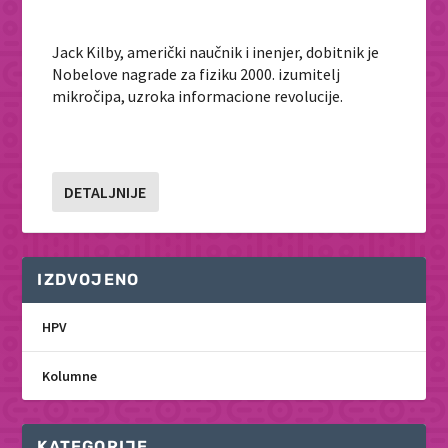
Jack Kilby, američki naučnik i inenjer, dobitnik je
Nobelove nagrade za fiziku 2000. izumitelj
mikročipa, uzroka informacione revolucije.
DETALJNIJE
IZDVOJENO
HPV
Kolumne
KATEGORIJE