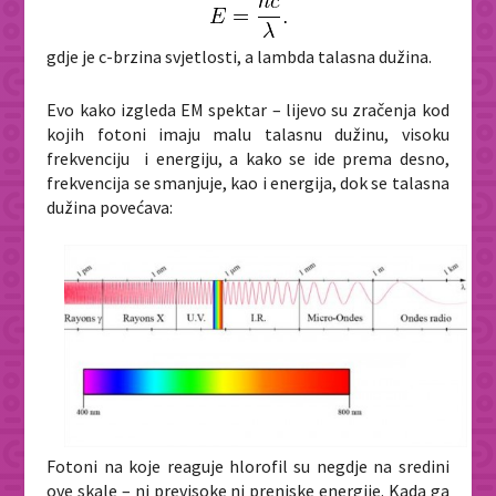
gdje je c-brzina svjetlosti, a lambda talasna dužina.
Evo kako izgleda EM spektar – lijevo su zračenja kod
kojih fotoni imaju malu talasnu dužinu, visoku
frekvenciju i energiju, a kako se ide prema desno,
frekvencija se smanjuje, kao i energija, dok se talasna
dužina povećava:
Fotoni na koje reaguje hlorofil su negdje na sredini
ove skale – ni previsoke ni preniske energije. Kada ga