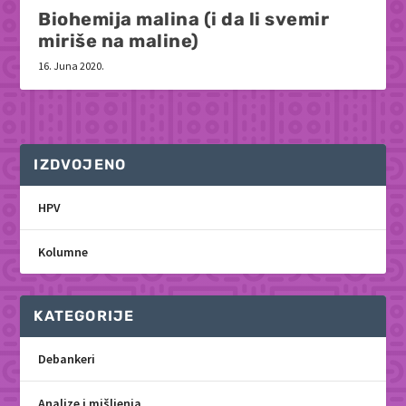
Biohemija malina (i da li svemir
miriše na maline)
16. Juna 2020.
IZDVOJENO
HPV
Kolumne
KATEGORIJE
Debankeri
Analize i mišljenja