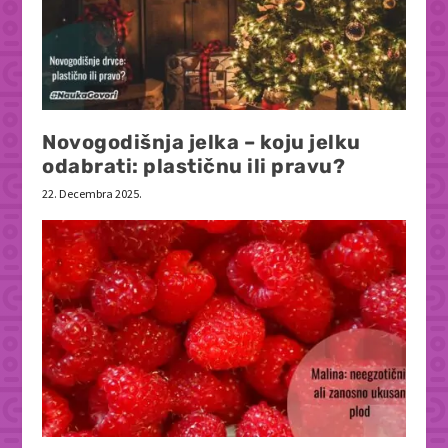
Novogodišnja jelka – koju jelku
odabrati: plastičnu ili pravu?
22. Decembra 2025.