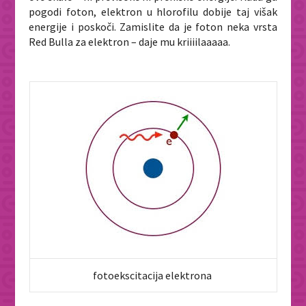
pogodi foton, elektron u hlorofilu dobije taj višak
energije i poskoči. Zamislite da je foton neka vrsta
Red Bulla za elektron – daje mu kriiiilaaaaa.
fotoekscitacija elektrona