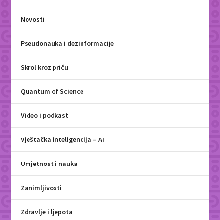
Novosti
Pseudonauka i dezinformacije
Skrol kroz priču
Quantum of Science
Video i podkast
Vještačka inteligencija – AI
Umjetnost i nauka
Zanimljivosti
Zdravlje i ljepota