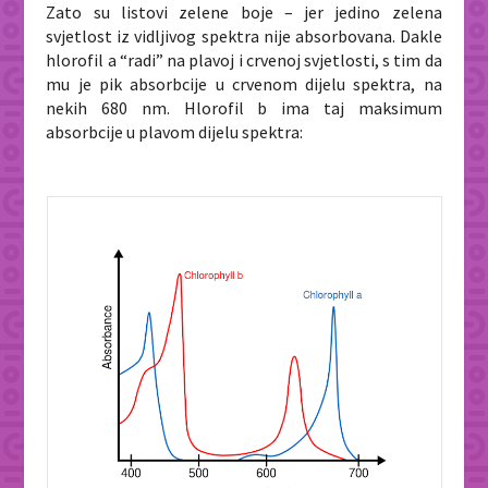
Zato su listovi zelene boje – jer jedino zelena
svjetlost iz vidljivog spektra nije absorbovana. Dakle
hlorofil a “radi” na plavoj i crvenoj svjetlosti, s tim da
mu je pik absorbcije u crvenom dijelu spektra, na
nekih 680 nm. Hlorofil b ima taj maksimum
absorbcije u plavom dijelu spektra: