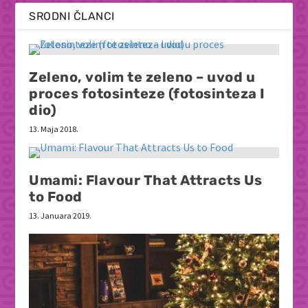
SRODNI ČLANCI
Zeleno, volim te zeleno – uvod u
proces fotosinteze (fotosinteza I
dio)
13. Maja 2018.
Umami: Flavour That Attracts Us
to Food
13. Januara 2019.