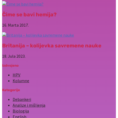
Čime se bavi hemija?
16. Marta 2017.
Britanija – kolijevka savremene nauke
18. Jula 2023.
Izdvojeno
HPV
Kolumne
Kategorije
Debankeri
Analize i mišljenja
Biologija
English