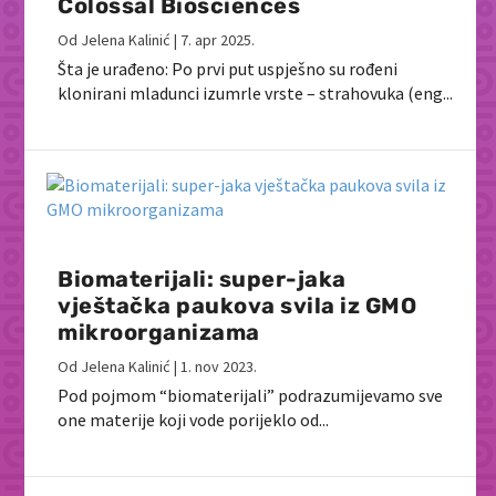
Colossal Biosciences
Od
Jelena Kalinić
|
7. apr 2025.
Šta je urađeno: Po prvi put uspješno su rođeni
klonirani mladunci izumrle vrste – strahovuka (eng...
Biomaterijali: super-jaka
vještačka paukova svila iz GMO
mikroorganizama
Od
Jelena Kalinić
|
1. nov 2023.
Pod pojmom “biomaterijali” podrazumijevamo sve
one materije koji vode porijeklo od...