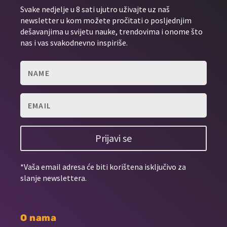
Svake nedjelje u 8 sati ujutro uživajte uz naš
newsletter u kom možete pročitati o posljednjim
dešavanjima u svijetu nauke, trendovima i onome što
nas i vas svakodnevno inspiriše.
Prijavi se
*Vaša email adresa će biti korištena isključivo za
slanje newslettera.
O nama