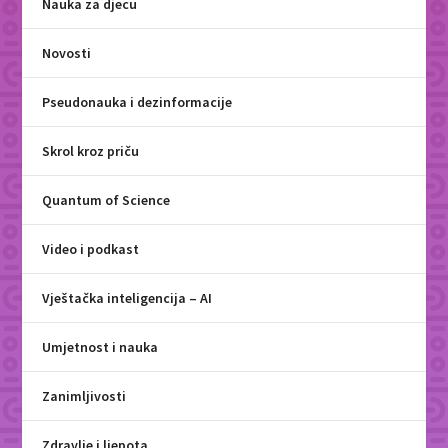
Nauka za djecu
Novosti
Pseudonauka i dezinformacije
Skrol kroz priču
Quantum of Science
Video i podkast
Vještačka inteligencija – AI
Umjetnost i nauka
Zanimljivosti
Zdravlje i ljepota