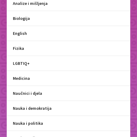
Analize i mišljenja
Biologija
English
Fizika
LGBTIQ+
Medicina
Naučnici i djela
Nauka i demokratija
Nauka i politika