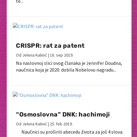
te...
CRISPR: rat za patent
Od
Jelena Kalinić
|
18. sep 2019.
Na naslovnoj slici ovog članaka je Jennifer Doudna,
naučnica koja je 2020. dobila Nobelovu nagradu...
“Osmoslovna” DNK: hachimoji
Od
Jelena Kalinić
|
25. feb 2019.
Naučnici su proširili abecedu života za još 4 slova.