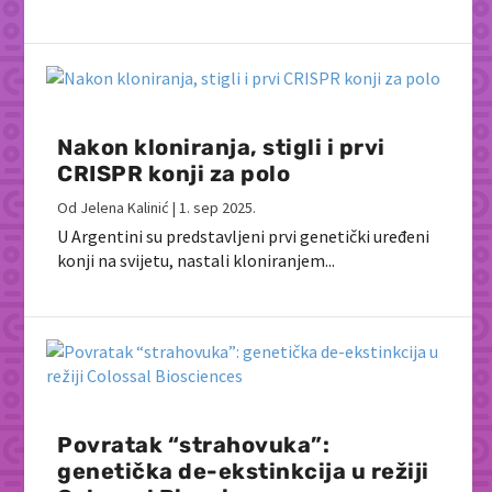
Nakon kloniranja, stigli i prvi
CRISPR konji za polo
Od
Jelena Kalinić
|
1. sep 2025.
U Argentini su predstavljeni prvi genetički uređeni
konji na svijetu, nastali kloniranjem...
Povratak “strahovuka”:
genetička de-ekstinkcija u režiji