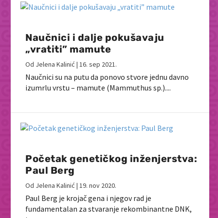
Naučnici i dalje pokušavaju
„vratiti” mamute
Od
Jelena Kalinić
|
16. sep 2021.
Naučnici su na putu da ponovo stvore jednu davno
izumrlu vrstu – mamute (Mammuthus sp.)....
Početak genetičkog inženjerstva:
Paul Berg
Od
Jelena Kalinić
|
19. nov 2020.
Paul Berg je krojač gena i njegov rad je
fundamentalan za stvaranje rekombinantne DNK,