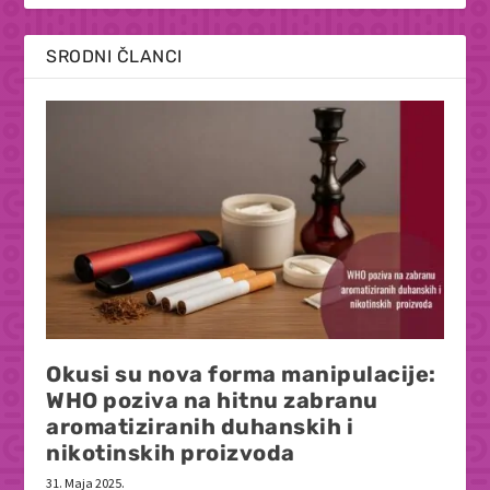
SRODNI ČLANCI
Okusi su nova forma manipulacije:
WHO poziva na hitnu zabranu
aromatiziranih duhanskih i
nikotinskih proizvoda
31. Maja 2025.