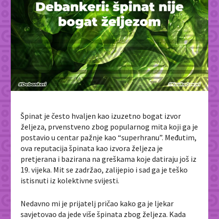
Špinat je često hvaljen kao izuzetno bogat izvor
željeza, prvenstveno zbog popularnog mita koji ga je
postavio u centar pažnje kao “superhranu”. Međutim,
ova reputacija špinata kao izvora željeza je
pretjerana i bazirana na greškama koje datiraju još iz
19. vijeka. Mit se zadržao, zalijepio i sad ga je teško
istisnuti iz kolektivne svijesti.
Nedavno mi je prijatelj pričao kako ga je ljekar
savjetovao da jede više špinata zbog željeza. Kada