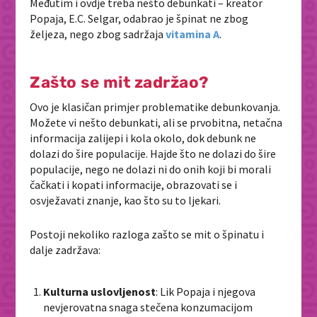
Međutim i ovdje treba nešto debunkati – kreator
Popaja, E.C. Selgar, odabrao je špinat ne zbog
željeza, nego zbog sadržaja
vitamina A
.
Zašto se mit zadržao?
Ovo je klasičan primjer problematike debunkovanja.
Možete vi nešto debunkati, ali se prvobitna, netačna
informacija zalijepi i kola okolo, dok debunk ne
dolazi do šire populacije. Hajde što ne dolazi do šire
populacije, nego ne dolazi ni do onih koji bi morali
čačkati i kopati informacije, obrazovati se i
osvježavati znanje, kao što su to ljekari.
Postoji nekoliko razloga zašto se mit o špinatu i
dalje zadržava:
Kulturna uslovljenost
: Lik Popaja i njegova
nevjerovatna snaga stečena konzumacijom