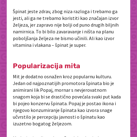
Špinat jeste zdrav, zbog niza razloga i trebamo ga
jesti, ali ga ne trebamo koristiti kao značajan izvor
željeza, jer zapravo nije bolji od puno drugih biljnih
namirnica. To bi bilo zavaravanje i ništa na planu
poboljšanja željeza ne bismo učinili. Ali kao izvor
vitamina i vlakana – špinat je super.
Popularizacija mita
Mit je dodatno osnažen kroz popularnu kulturu.
Jedan od najpoznatijih promotora špinata bio je
animirani lik Popaj, mornar s nevjerovatnom
snagom koja bi se drastično povećala svaki put kada
bi pojeo konzervu špinata. Popaj je postao ikona i
njegovo konzumiranje špinata kao izvora snage
učvrstilo je percepciju javnosti o špinatu kao
izuzetno bogatog željezom.