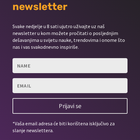
newsletter
Svake nedjelje u 8 sati ujutro uživajte uz naš
newsletter u kom možete pročitati o posljednjim
dešavanjima u svijetu nauke, trendovima i onome što
nas i vas svakodnevno inspiriše.
Prijavi se
*Vaša email adresa će biti korištena isključivo za
slanje newslettera.