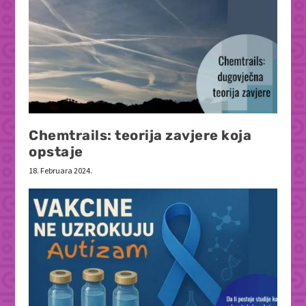
Chemtrails: teorija zavjere koja
opstaje
18. Februara 2024.