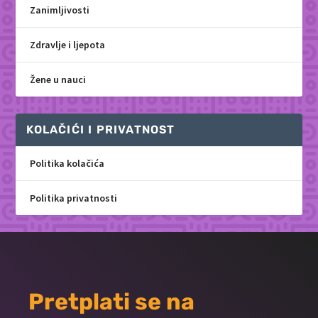
Zanimljivosti
Zdravlje i ljepota
Žene u nauci
KOLAČIĆI I PRIVATNOST
Politika kolačića
Politika privatnosti
Pretplati se na