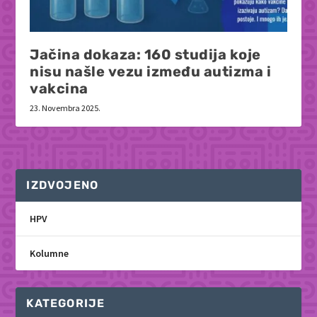
Jačina dokaza: 160 studija koje
nisu našle vezu između autizma i
vakcina
23. Novembra 2025.
IZDVOJENO
HPV
Kolumne
KATEGORIJE