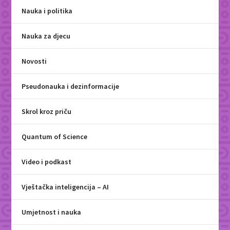
Nauka i politika
Nauka za djecu
Novosti
Pseudonauka i dezinformacije
Skrol kroz priču
Quantum of Science
Video i podkast
Vještačka inteligencija – AI
Umjetnost i nauka