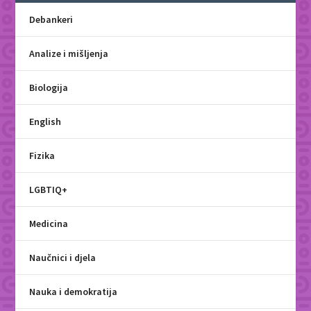
Debankeri
Analize i mišljenja
Biologija
English
Fizika
LGBTIQ+
Medicina
Naučnici i djela
Nauka i demokratija