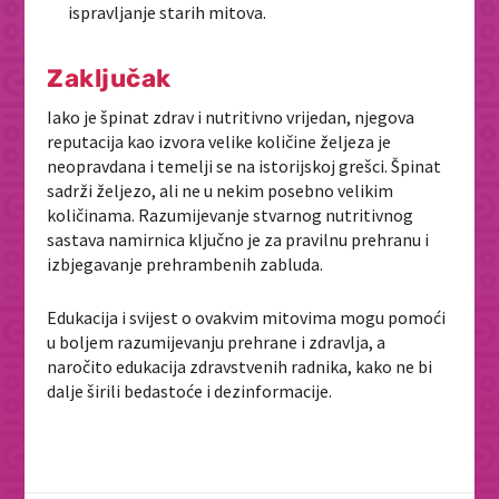
ispravljanje starih mitova.
Zaključak
Iako je špinat zdrav i nutritivno vrijedan, njegova
reputacija kao izvora velike količine željeza je
neopravdana i temelji se na istorijskoj grešci. Špinat
sadrži željezo, ali ne u nekim posebno velikim
količinama. Razumijevanje stvarnog nutritivnog
sastava namirnica ključno je za pravilnu prehranu i
izbjegavanje prehrambenih zabluda.
Edukacija i svijest o ovakvim mitovima mogu pomoći
u boljem razumijevanju prehrane i zdravlja, a
naročito edukacija zdravstvenih radnika, kako ne bi
dalje širili bedastoće i dezinformacije.