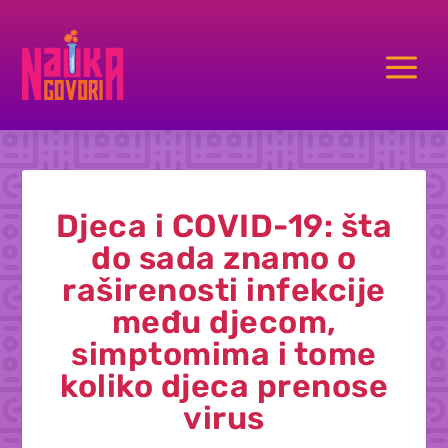
a
Djeca i COVID-19: šta
do sada znamo o
raširenosti infekcije
među djecom,
simptomima i tome
koliko djeca prenose
virus