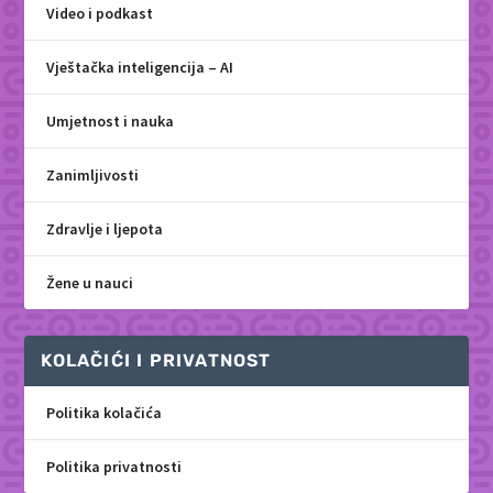
Video i podkast
Vještačka inteligencija – AI
Umjetnost i nauka
Zanimljivosti
Zdravlje i ljepota
Žene u nauci
KOLAČIĆI I PRIVATNOST
Politika kolačića
Politika privatnosti