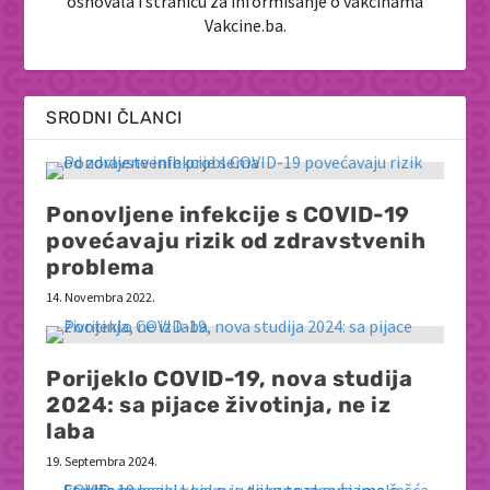
osnovala i stranicu za informisanje o vakcinama
Vakcine.ba.
SRODNI ČLANCI
Ponovljene infekcije s COVID-19
povećavaju rizik od zdravstvenih
problema
14. Novembra 2022.
Porijeklo COVID-19, nova studija
2024: sa pijace životinja, ne iz
laba
19. Septembra 2024.