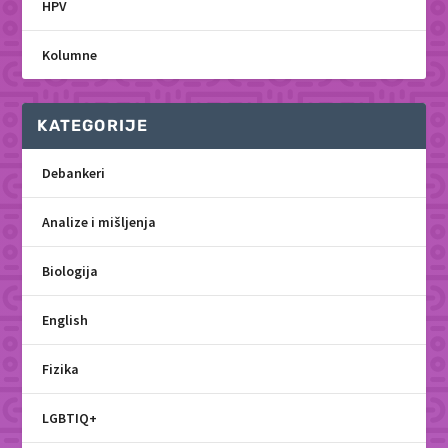
HPV
Kolumne
KATEGORIJE
Debankeri
Analize i mišljenja
Biologija
English
Fizika
LGBTIQ+