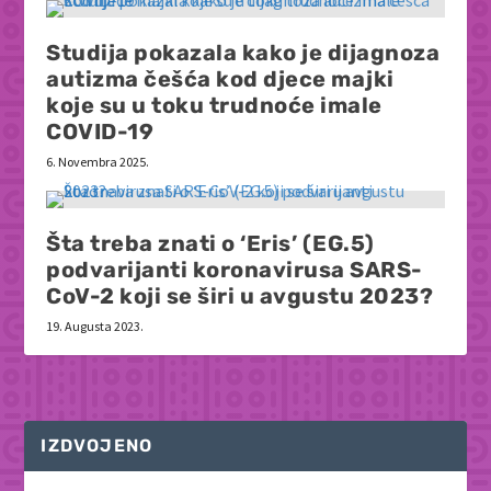
Studija pokazala kako je dijagnoza
autizma češća kod djece majki
koje su u toku trudnoće imale
COVID-19
6. Novembra 2025.
Šta treba znati o ‘Eris’ (EG.5)
podvarijanti koronavirusa SARS-
CoV-2 koji se širi u avgustu 2023?
19. Augusta 2023.
IZDVOJENO