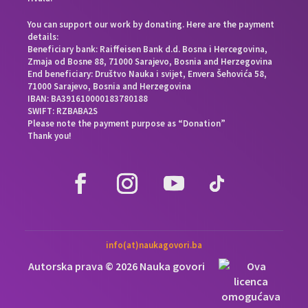
You can support our work by donating. Here are the payment
details:
Beneficiary bank: Raiffeisen Bank d.d. Bosna i Hercegovina,
Zmaja od Bosne 88, 71000 Sarajevo, Bosnia and Herzegovina
End beneficiary: Društvo Nauka i svijet, Envera Šehovića 58,
71000 Sarajevo, Bosnia and Herzegovina
IBAN: BA391610000183780188
SWIFT: RZBABA2S
Please note the payment purpose as “Donation”
Thank you!
info(at)naukagovori.ba
Autorska prava © 2026 Nauka govori