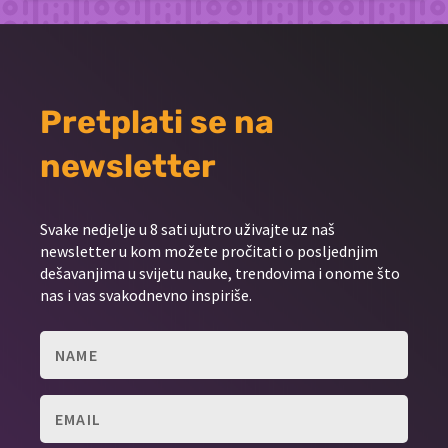
Pretplati se na
newsletter
Svake nedjelje u 8 sati ujutro uživajte uz naš
newsletter u kom možete pročitati o posljednjim
dešavanjima u svijetu nauke, trendovima i onome što
nas i vas svakodnevno inspiriše.