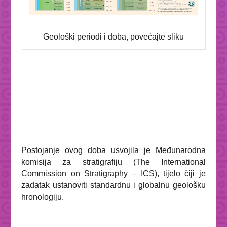
Geološki periodi i doba, povećajte sliku
Postojanje ovog doba usvojila je Međunarodna
komisija za stratigrafiju (T
he
International
Commission on Stratigraphy –
ICS
)
, tijelo čiji je
zadatak ustanoviti standardnu i globalnu geološku
hronologiju.