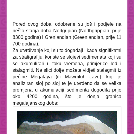
Pored ovog doba, odobrene su još i podjele na
nešto starija doba Nortgripian (Northgrippian, prije
8300 godina) i Grenlandian (Greenlandian, prije 11
700 godina).
Za utvrđivanje koji su to događaji i kada signifikatni
za stratigrafiju, koriste se slojevi sedimenata koji su
se akumulirali u toku vremena, primjerice led i
stalagmiti. Na slici dolje možete vidjeti stalagmit iz
pećine Megalaya (ili Mawmluh cave), koji je
analiziran sloj po sloj te je utvrđeno da se velika
promjena u akumulaciji sedimenta dogodila prije
oko 4200 godina, što je donja granica
megalajanskog doba: