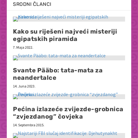
SRODNI ČLANCI
Kako su riješeni najveći misteriji
egipatskih piramida
7. Maja 2022.
Svante Pääbo: tata-mata za
neandertalce
14. Juna 2023.
Pećina izlazeće zvijezde-grobnica
“zvjezdanog” čovjeka
14. Septembra 2015.