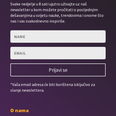
Svake nedjelje u 8 sati ujutro uživajte uz naš
newsletter u kom možete pročitati o posljednjim
dešavanjima u svijetu nauke, trendovima i onome što
nas i vas svakodnevno inspiriše.
Prijavi se
*Vaša email adresa će biti korištena isključivo za
slanje newslettera.
O nama