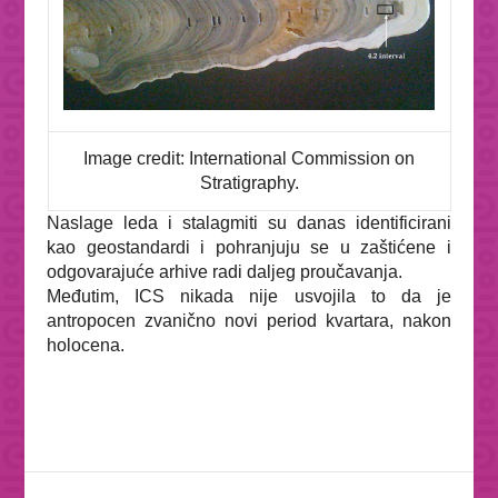
Image credit: International Commission on
Stratigraphy.
Naslage leda i stalagmiti su danas identificirani
kao geostandardi i pohranjuju se u zaštićene i
odgovarajuće arhive radi daljeg proučavanja.
Međutim, ICS nikada nije usvojila to da je
antropocen
zvanično novi period kvartara, nakon
holocena.