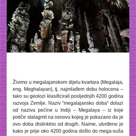
Živimo u megalajanskom dijelu kvartara (Megalaja,
eng. Meghalayan), tj. najmlađem dobu holocena –
tako su geolozi klasificirali posljednjih 4200 godina
razvoja Zemlje. Naziv “megalajansko doba” dolazi
od naziva pećine u Indiji – Megalaya – iz koje
potiče stalagmit na osnovu kojeg je pokazano da je
ovo doba distinktno od drugih. Naime, utvrđeno je
kako je prije oko 4200 godina došlo do mega-suša