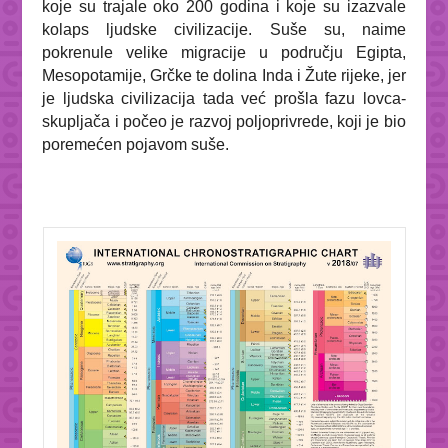
koje su trajale oko 200 godina i koje su izazvale
kolaps ljudske civilizacije. Suše su, naime
pokrenule velike migracije u području Egipta,
Mesopotamije, Grčke te dolina Inda i Žute rijeke, jer
je ljudska civilizacija tada već prošla fazu lovca-
skupljača i počeo je razvoj poljoprivrede, koji je bio
poremećen pojavom suše.