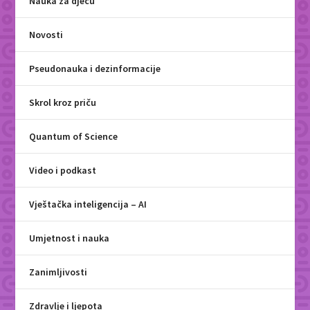
Nauka za djecu
Novosti
Pseudonauka i dezinformacije
Skrol kroz priču
Quantum of Science
Video i podkast
Vještačka inteligencija – AI
Umjetnost i nauka
Zanimljivosti
Zdravlje i ljepota