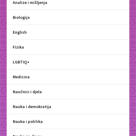
Analize i mišljenja
Biologija
English
Fizika
LGBTIQ+
Medicina
Naučnici i djela
Nauka i demokratija
Nauka i politika