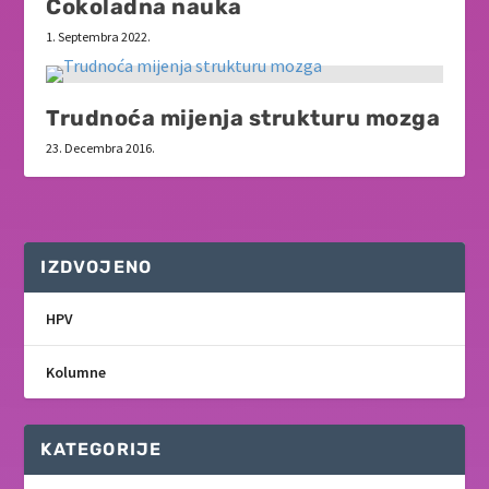
Čokoladna nauka
1. Septembra 2022.
Trudnoća mijenja strukturu mozga
23. Decembra 2016.
IZDVOJENO
HPV
Kolumne
KATEGORIJE