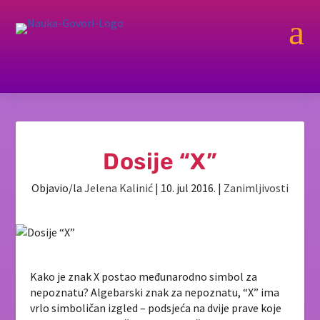
a
Dosije “X”
Objavio/la
Jelena Kalinić
|
10. jul 2016.
|
Zanimljivosti
Kako je znak X postao međunarodno simbol za
nepoznatu? Algebarski znak za nepoznatu, “X” ima
vrlo simboličan izgled – podsjeća na dvije prave koje