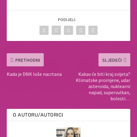
PODIJELI:
PRETHODNI
SLJEDEĆI
Kada je DNK loše nacrtana
Kakav će biti kraj svijeta?
Klimatske promjene, udar
asteroida, nuklearni
napad, supervulkan,
bolesti…
O AUTORU/AUTORICI