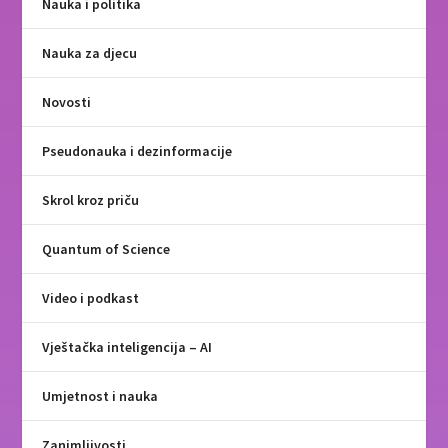
Nauka i politika
Nauka za djecu
Novosti
Pseudonauka i dezinformacije
Skrol kroz priču
Quantum of Science
Video i podkast
Vještačka inteligencija – AI
Umjetnost i nauka
Zanimljivosti