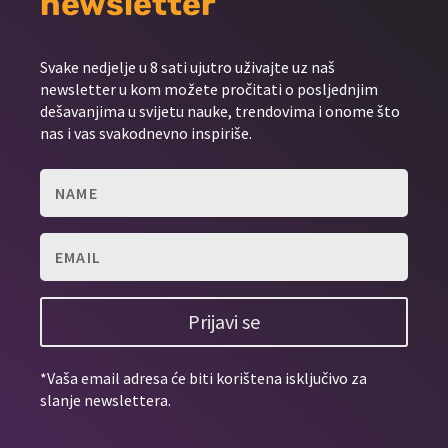
newsletter
Svake nedjelje u 8 sati ujutro uživajte uz naš
newsletter u kom možete pročitati o posljednjim
dešavanjima u svijetu nauke, trendovima i onome što
nas i vas svakodnevno inspiriše.
Prijavi se
*Vaša email adresa će biti korištena isključivo za
slanje newslettera.