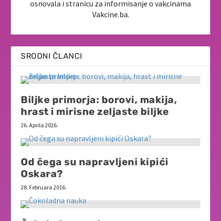
osnovala i stranicu za informisanje o vakcinama
Vakcine.ba.
SRODNI ČLANCI
Biljke primorja: borovi, makija,
hrast i mirisne zeljaste biljke
26. Aprila 2026.
Od čega su napravljeni kipići
Oskara?
28. Februara 2016.