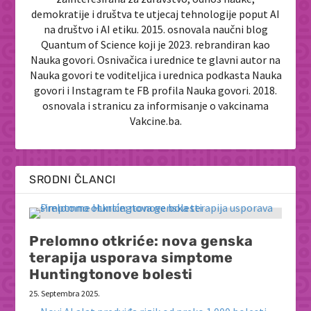
demokratije i društva te utjecaj tehnologije poput AI
na društvo i AI etiku. 2015. osnovala naučni blog
Quantum of Science koji je 2023. rebrandiran kao
Nauka govori. Osnivačica i urednice te glavni autor na
Nauka govori te voditeljica i urednica podkasta Nauka
govori i Instagram te FB profila Nauka govori. 2018.
osnovala i stranicu za informisanje o vakcinama
Vakcine.ba.
SRODNI ČLANCI
Prelomno otkriće: nova genska
terapija usporava simptome
Huntingtonove bolesti
25. Septembra 2025.