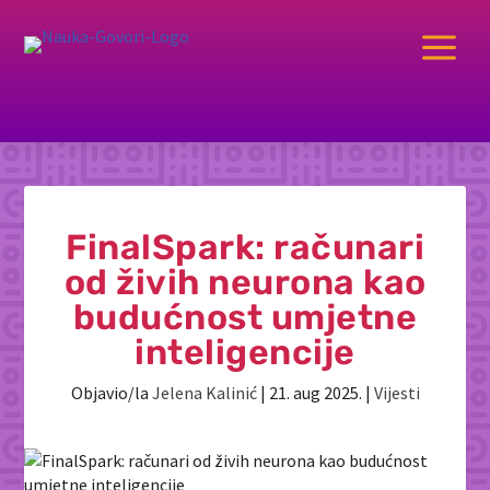
a
FinalSpark: računari
od živih neurona kao
budućnost umjetne
inteligencije
Objavio/la
Jelena Kalinić
|
21. aug 2025.
|
Vijesti