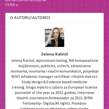
CERN-u
O AUTORU/AUTORICI
Jelena Kalinić
Jelena Kalinić, diplomirani biolog, MA komparativne
književnosti, publicist, scitech, zdravstvena
novinarka, novinarka i naučni komunikator, posjeduje
WHO infodemic manager certifikat i Health metrics
Study design & Evidence based medicine
trening. Drugo mjesto u izboru za European Science
journalist of the year za 2022. godinu. Internews
Health Journalism Ambassador za 2022. BIRN
Fellowship- Digital/AI rights. Posebno
zainteresirana za zdravstvo, odnos nauke,