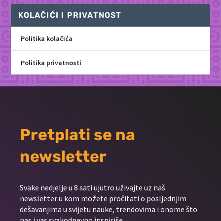
KOLAČIĆI I PRIVATNOST
Politika kolačića
Politika privatnosti
Pretplati se na
newsletter
Svake nedjelje u 8 sati ujutro uživajte uz naš
newsletter u kom možete pročitati o posljednjim
dešavanjima u svijetu nauke, trendovima i onome što
nas i vas svakodnevno inspiriše.