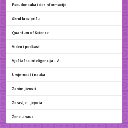
Pseudonauka i dezinformacije
Skrol kroz priču
Quantum of Science
Video i podkast
Vještačka inteligencija – AI
Umjetnost i nauka
Zanimljivosti
Zdravlje i ljepota
Žene u nauci