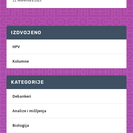
11. Novembra 2023.
IZDVOJENO
HPV
Kolumne
KATEGORIJE
Debankeri
Analize i mišljenja
Biologija