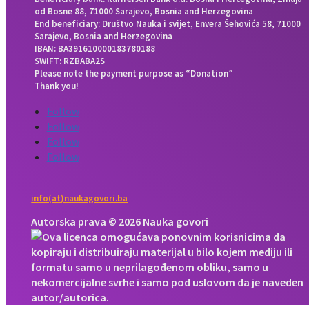
od Bosne 88, 71000 Sarajevo, Bosnia and Herzegovina
End beneficiary: Društvo Nauka i svijet, Envera Šehovića 58, 71000
Sarajevo, Bosnia and Herzegovina
IBAN: BA391610000183780188
SWIFT: RZBABA2S
Please note the payment purpose as “Donation”
Thank you!
Follow
Follow
Follow
Follow
info(at)naukagovori.ba
Autorska prava © 2026 Nauka govori