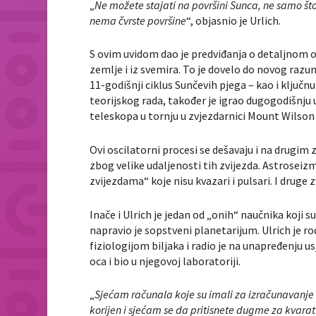
„
Ne možete stajati na površini Sunca, ne samo što
nema čvrste površine
“, objasnio je Urlich.
S ovim uvidom dao je predviđanja o detaljnom o
zemlje i iz svemira. To je dovelo do novog razu
11-godišnji ciklus Sunčevih pjega – kao i ključ
teorijskog rada, također je igrao dugogodišnju
teleskopa u tornju u zvjezdarnici Mount Wilson 
Ovi oscilatorni procesi se dešavaju i na drugi
zbog velike udaljenosti tih zvijezda. Astroseiz
zvijezdama“ koje nisu kvazari i pulsari. I druge 
Inače i Ulrich je jedan od „onih“ naučnika koji s
napravio je sopstveni planetarijum. Ulrich je ro
fiziologijom biljaka i radio je na unapređenju u
oca i bio u njegovoj laboratoriji.
„
Sjećam računala koje su imali za izračunavanje 
korijen i sjećam se da pritisnete dugme za kvaratn