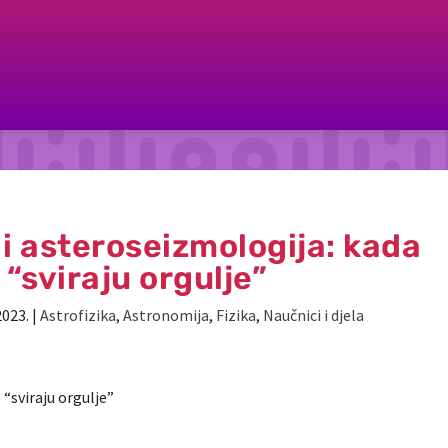
 i asteroseizmologija: kada
 “sviraju orgulje”
2023.
|
Astrofizika
,
Astronomija
,
Fizika
,
Naučnici i djela