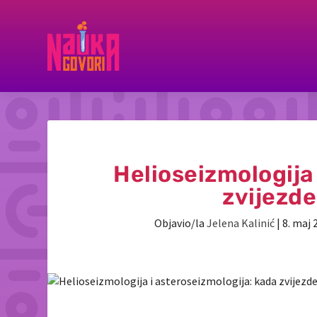
Helioseizmologija
zvijezde
Objavio/la
Jelena Kalinić
|
8. maj 