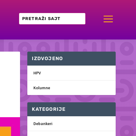
a
IZDVOJENO
HPV
Kolumne
KATEGORIJE
Debankeri