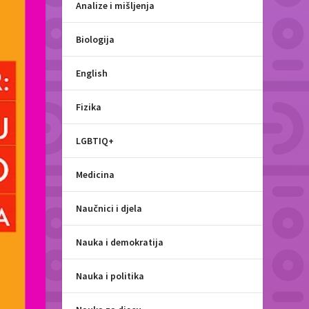
Analize i mišljenja
Biologija
English
Fizika
LGBTIQ+
Medicina
Naučnici i djela
Nauka i demokratija
Nauka i politika