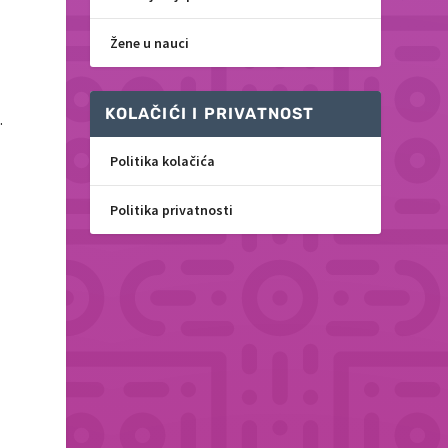
Žene u nauci
KOLAČIĆI I PRIVATNOST
.
Politika kolačića
Politika privatnosti