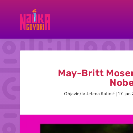
May-Britt Moser
Nobe
Objavio/la
Jelena Kalinić
|
17. jan 