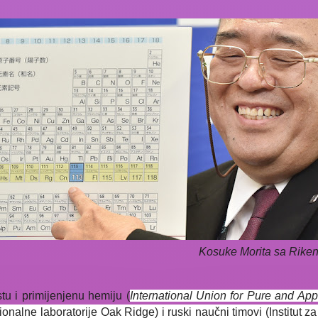
Kosuke Morita sa Riken
tu i primijenjenu hemiju (
International Union for Pure and Ap
onalne laboratorije Oak Ridge) i ruski naučni timovi (Institut za