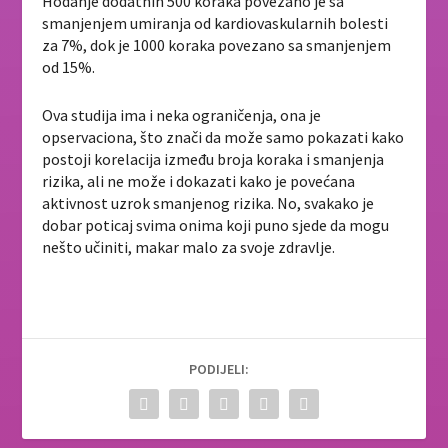
Hodanje dodatnih 500 koraka povezano je sa
smanjenjem umiranja od kardiovaskularnih bolesti
za 7%, dok je 1000 koraka povezano sa smanjenjem
od 15%.
Ova studija ima i neka ograničenja, ona je
opservaciona, što znači da može samo pokazati kako
postoji korelacija između broja koraka i smanjenja
rizika, ali ne može i dokazati kako je povećana
aktivnost uzrok smanjenog rizika. No, svakako je
dobar poticaj svima onima koji puno sjede da mogu
nešto učiniti, makar malo za svoje zdravlje.
PODIJELI: