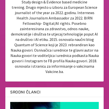
Study design & Evidence based medicine
trening. Drugo mjesto u izboru za European Science
journalist of the year za 2022. godinu. Internews
Health Journalism Ambassador za 2022. BIRN
Fellowship- Digital/AI rights. Posebno
zainteresirana za zdravstvo, odnos nauke,
demokratije i društva te utjecaj tehnologije poput AI
na društvo i AI etiku. 2015. osnovala naučni blog
Quantum of Science koji je 2023. rebrandiran kao
Nauka govori. Osnivačica i urednice te glavni autor na
Nauka govori te voditeljica i urednica podkasta Nauka
govori i Instagram te FB profila Nauka govori. 2018.
osnovala i stranicu za informisanje o vakcinama
Vakcine.ba.
SRODNI ČLANCI