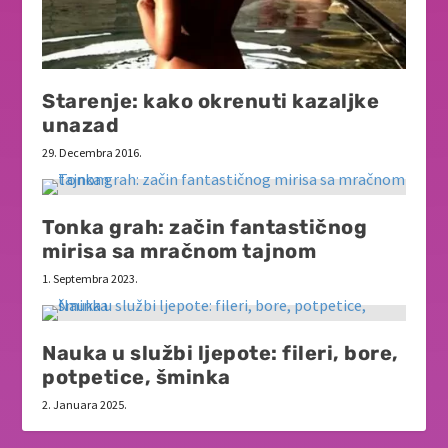
Starenje: kako okrenuti kazaljke
unazad
29. Decembra 2016.
Tonka grah: začin fantastičnog
mirisa sa mračnom tajnom
1. Septembra 2023.
Nauka u službi ljepote: fileri, bore,
potpetice, šminka
2. Januara 2025.