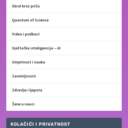
Skrol kroz priču
Quantum of Science
Video i podkast
Vještačka inteligencija – AI
Umjetnost i nauka
Zanimljivosti
Zdravlje i ljepota
Žene u nauci
KOLAČIĆI I PRIVATNOST