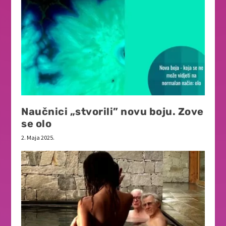
Naučnici „stvorili” novu boju. Zove
se olo
2. Maja 2025.