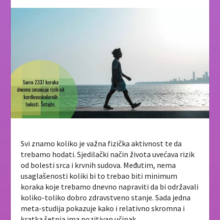
Svi znamo koliko je važna fizička aktivnost te da
trebamo hodati. Sjedilački način života uvećava rizik
od bolesti srca i krvnih sudova. Međutim, nema
usaglašenosti koliki bi to trebao biti minimum
koraka koje trebamo dnevno napraviti da bi održavali
koliko-toliko dobro zdravstveno stanje. Sada jedna
meta-studija pokazuje kako i relativno skromna i
kratka šetnja ima pozitivan učinak.