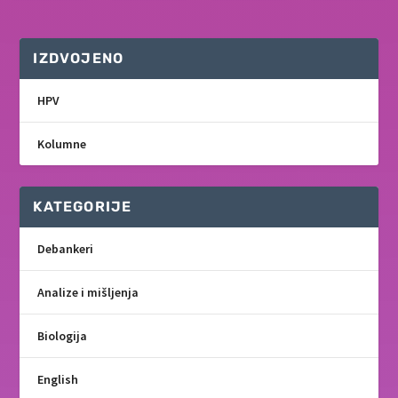
IZDVOJENO
HPV
Kolumne
KATEGORIJE
Debankeri
Analize i mišljenja
Biologija
English