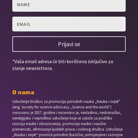
Prijavi se
*Vaša email adresa će biti korištena isključivo za
slanje newslettera.
O nama
Udruženje Društvo za promociju prirodnih nauka „Nauka i svijet”
(eng. Society for science advocacy „Science and the world“)
osnovano je 2017. godine i nezavisno je, nevladino, nestranačko,
nereligijsko i neprofitno udruženje koje se zalaže za podršku
razvoja nauke i obrazovanja, promocije nauke i naučne
pismenosti, afirmisanje ljudskih prava i civilnog društva. Udruženje
„Nauka i svijet“ promiče prirodne (bazične, primijenjene i razvojne