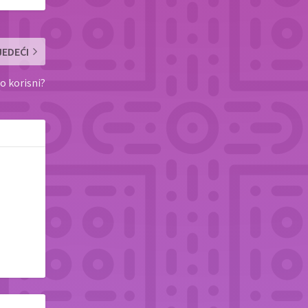
JEDEĆI
o korisni?