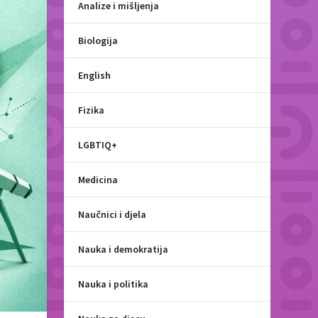
Analize i mišljenja
Biologija
English
Fizika
LGBTIQ+
Medicina
Naučnici i djela
Nauka i demokratija
Nauka i politika