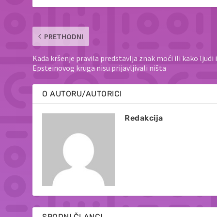
PRETHODNI
Kada kršenje pravila predstavlja znak moći ili kako ljudi 
Epsteinovog kruga nisu prijavljivali ništa
O AUTORU/AUTORICI
Redakcija
SRODNI ČLANCI