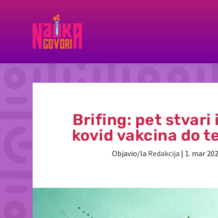
Brifing: pet stvari
kovid vakcina do 
Objavio/la
Redakcija
|
1. mar 202