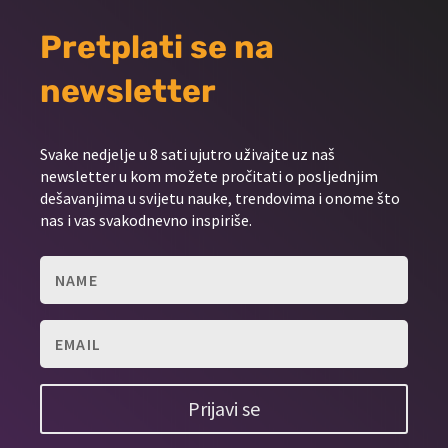
Pretplati se na
newsletter
Svake nedjelje u 8 sati ujutro uživajte uz naš
newsletter u kom možete pročitati o posljednjim
dešavanjima u svijetu nauke, trendovima i onome što
nas i vas svakodnevno inspiriše.
Prijavi se