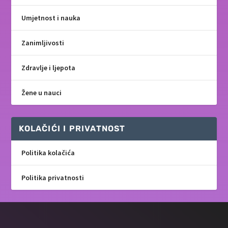
Umjetnost i nauka
Zanimljivosti
Zdravlje i ljepota
Žene u nauci
KOLAČIĆI I PRIVATNOST
Politika kolačića
Politika privatnosti