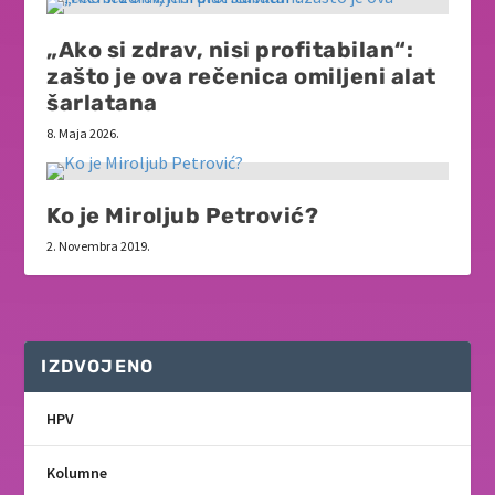
„Ako si zdrav, nisi profitabilan“:
zašto je ova rečenica omiljeni alat
šarlatana
8. Maja 2026.
Ko je Miroljub Petrović?
2. Novembra 2019.
IZDVOJENO
HPV
Kolumne