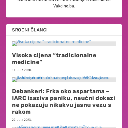
Vakcine.ba.
SRODNI ČLANCI
Visoka cijena “tradicionalne
medicine”
11. Jula 2020.
Debankeri: Frka oko aspartama –
IARC izaziva paniku, naučni dokazi
ne pokazuju nikakvu jasnu vezu s
rakom
22. Jula 2023.