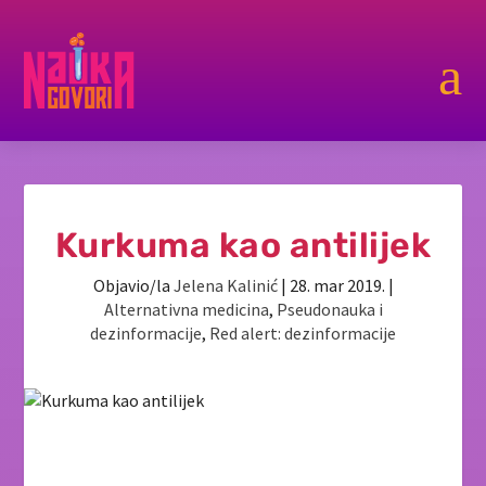
a
Kurkuma kao antilijek
Objavio/la
Jelena Kalinić
|
28. mar 2019.
|
Alternativna medicina
,
Pseudonauka i
dezinformacije
,
Red alert: dezinformacije