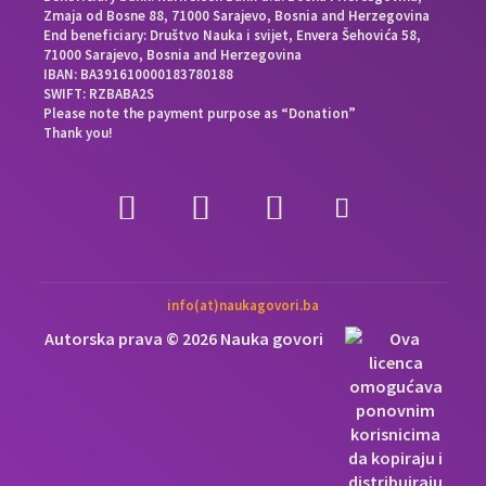
Zmaja od Bosne 88, 71000 Sarajevo, Bosnia and Herzegovina
End beneficiary: Društvo Nauka i svijet, Envera Šehovića 58,
71000 Sarajevo, Bosnia and Herzegovina
IBAN: BA391610000183780188
SWIFT: RZBABA2S
Please note the payment purpose as “Donation”
Thank you!
info(at)naukagovori.ba
Autorska prava © 2026 Nauka govori