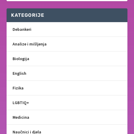
KATEGORIJE
Debankeri
Analize i mišljenja
Biologija
English
Fizika
LGBTIQ+
Medicina
Naučnici i djela