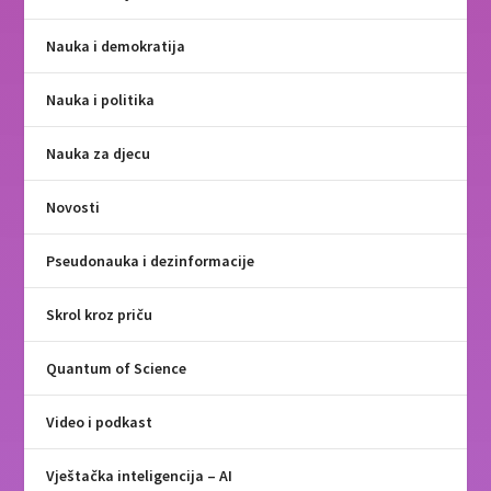
Nauka i demokratija
Nauka i politika
Nauka za djecu
Novosti
Pseudonauka i dezinformacije
Skrol kroz priču
Quantum of Science
Video i podkast
Vještačka inteligencija – AI