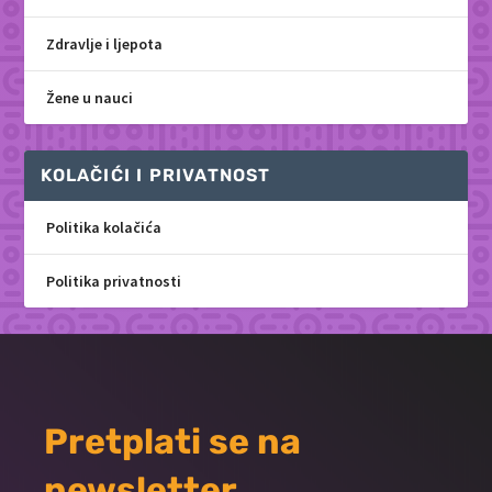
Zdravlje i ljepota
Žene u nauci
KOLAČIĆI I PRIVATNOST
Politika kolačića
Politika privatnosti
Pretplati se na
newsletter