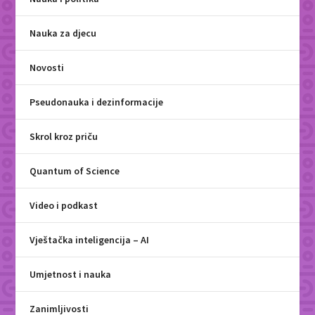
Nauka za djecu
Novosti
Pseudonauka i dezinformacije
Skrol kroz priču
Quantum of Science
Video i podkast
Vještačka inteligencija – AI
Umjetnost i nauka
Zanimljivosti