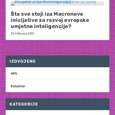
Šta sve stoji iza Macronove
inicijative za razvoj evropske
umjetne inteligencije?
20. Februara 2025.
IZDVOJENO
HPV
Kolumne
KATEGORIJE