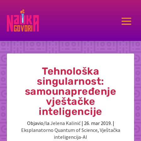
a
Tehnološka
singularnost:
samounapređenje
vještačke
inteligencije
Objavio/la
Jelena Kalinić
|
26. mar 2019.
|
Eksplanatorno Quantum of Science
,
Vještačka
inteligencija-AI