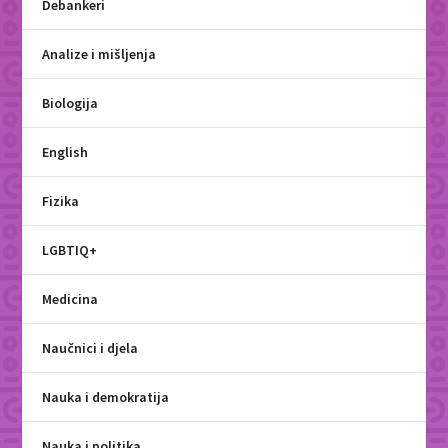
Debankeri
Analize i mišljenja
Biologija
English
Fizika
LGBTIQ+
Medicina
Naučnici i djela
Nauka i demokratija
Nauka i politika