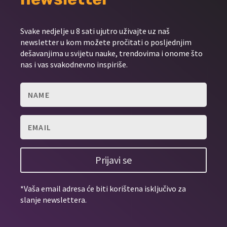
Svake nedjelje u 8 sati ujutro uživajte uz naš
newsletter u kom možete pročitati o posljednjim
dešavanjima u svijetu nauke, trendovima i onome što
nas i vas svakodnevno inspiriše.
Prijavi se
*Vaša email adresa će biti korištena isključivo za
slanje newslettera.