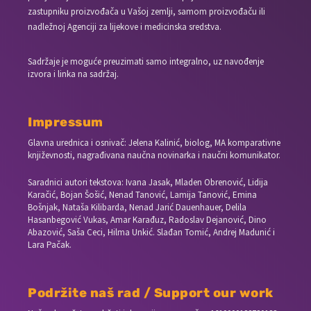
zastupniku proizvođača u Vašoj zemlji, samom proizvođaču ili
nadležnoj Agenciji za lijekove i medicinska sredstva.
Sadržaje je moguće preuzimati samo integralno, uz navođenje
izvora i linka na sadržaj.
Impressum
Glavna urednica i osnivač: Jelena Kalinić, biolog, MA komparativne
književnosti, nagrađivana naučna novinarka i naučni komunikator.
Saradnici autori tekstova: Ivana Jasak, Mladen Obrenović, Lidija
Karačić, Bojan Šošić, Nenad Tanović, Lamija Tanović, Emina
Bošnjak, Nataša Kilibarda, Nenad Jarić Dauenhauer, Delila
Hasanbegović Vukas, Amar Karađuz, Radoslav Dejanović, Dino
Abazović, Saša Ceci, Hilma Unkić. Slađan Tomić, Andrej Madunić i
Lara Pačak.
Podržite naš rad / Support our work