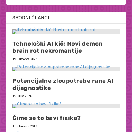
SRODNI ČLANCI
Tehnološki AI kič: Novi demon
brain rot nekromantije
19. Oktobra 2025.
Potencijalne zloupotrebe rane AI
dijagnostike
15. Jula 2026.
Čime se to bavi fizika?
1. Februara 2017.