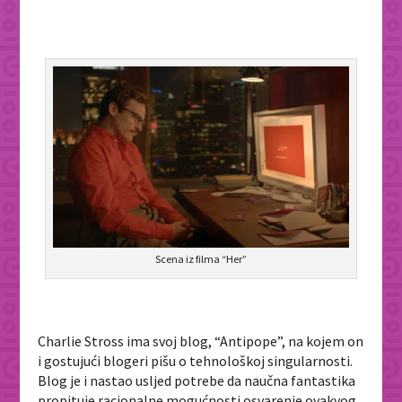
Scena iz filma “Her”
Charlie Stross ima svoj blog, “Antipope”, na kojem on
i gostujući blogeri pišu o tehnološkoj singularnosti.
Blog je i nastao usljed potrebe da naučna fantastika
propituje racionalne mogućnosti osvarenje ovakvog