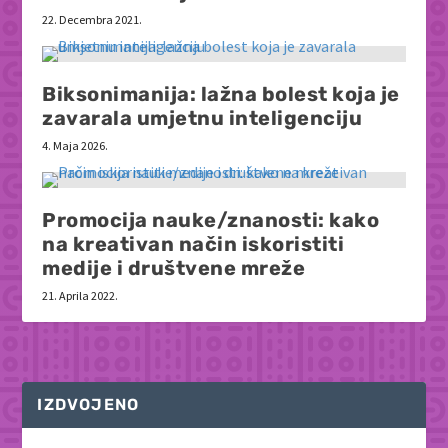
22. Decembra 2021.
Biksonimanija: lažna bolest koja je
zavarala umjetnu inteligenciju
4. Maja 2026.
Promocija nauke/znanosti: kako
na kreativan način iskoristiti
medije i društvene mreže
21. Aprila 2022.
IZDVOJENO