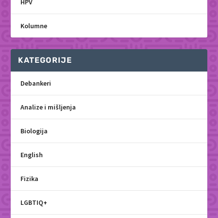
HPV
Kolumne
KATEGORIJE
Debankeri
Analize i mišljenja
Biologija
English
Fizika
LGBTIQ+