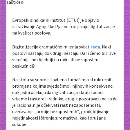
Evropski sindikalni institut (ETUI) je objavio
istraživanje Agnješke Pjasne o utjecaju digitalizacije
na kvalitet poslova.
Digitalizacija dramatično mijenja svijet
rada
. Neki
poslovi nastaju, dok drugi nestaju. Da li ćemo biti sve
stručniji i bezbjedniji na radu, ili nezaposleni
beskućnici?
Na stolu su suprotstavljena tumačenja strukturnih
promjena kojima svjedočimo i njihovih konsekvenci:
dok jedni očekuju da digitalizacija skrati radno
vrijeme i rastereti radnike, drugi upozoravaju na to da
je racionalnije očekivati rast nezaposlenosti,
uvećavanje „armije nezaposlenih“, produbljivanje
nejednakosti i širenje siromaštva, kao i oružane
sukobe.