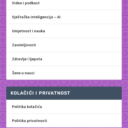
Video i podkast
Vještačka inteligencija – AI
Umjetnost i nauka
Zanimljivosti
Zdravlje i ljepota
Žene u nauci
KOLAČIĆI I PRIVATNOST
Politika kolačića
Politika privatnosti