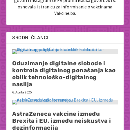
govori i Instagram te FB profila Nauka govori. 2018.
osnovala i stranicu za informisanje o vakcinama
Vakcine.ba.
SRODNI ČLANCI
Oduzimanje digitalne slobode i
kontrola digitalnog ponašanja kao
oblik tehnološko-digitalnog
nasilja
6. Aprila 2025.
AstraZeneca vakcine između
Brexita i EU, između neiskustva i
dezinformacija