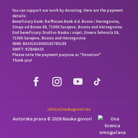
You can support our work by donating. Here are the payment
details:
Beneficiary bank: Raiffeisen Bank d.d. Bosna i Hercegovina,
Zmaja od Bosne 88, 71000 Sarajevo, Bosnia and Herzegovina
End beneficiary: Društvo Nauka i svijet, Envera Šehovića 58,
71000 Sarajevo, Bosnia and Herzegovina
IBAN: BA391610000183780188
SWIFT: RZBABA2S
Please note the payment purpose as “Donation”
Thank you!
info(at)naukagovori.ba
Autorska prava © 2026 Nauka govori