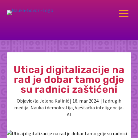
a
Uticaj digitalizacije na
rad je dobar tamo gdje
su radnici zaštićeni
Objavio/la
Jelena Kalinić
|
16. mar 2024.
|
Iz drugih
medija
,
Nauka i demokratija
,
Vještačka inteligencija-
AI