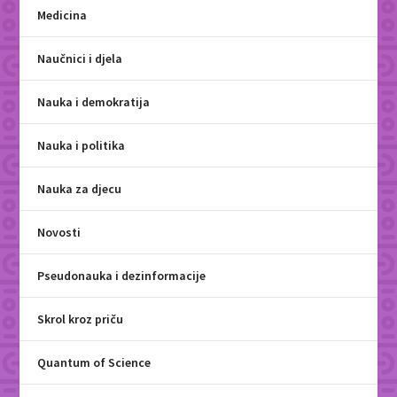
Medicina
Naučnici i djela
Nauka i demokratija
Nauka i politika
Nauka za djecu
Novosti
Pseudonauka i dezinformacije
Skrol kroz priču
Quantum of Science