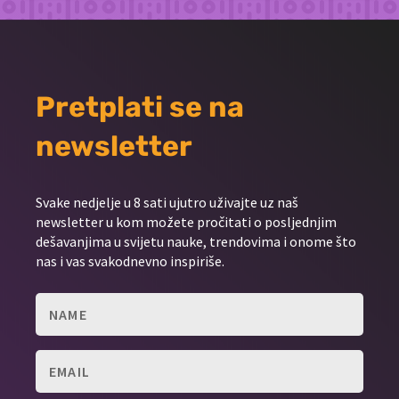
Pretplati se na
newsletter
Svake nedjelje u 8 sati ujutro uživajte uz naš
newsletter u kom možete pročitati o posljednjim
dešavanjima u svijetu nauke, trendovima i onome što
nas i vas svakodnevno inspiriše.