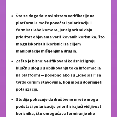
Šta se događa: novi sistem verifikacije na
platformi X može povećati polarizaciju i
formirati eho komore, jer algoritmi daju
prioritet objavama verifikovanih korisnika, što
mogu iskoristiti korisnici sa ciljem
manipulacije mišljenjima drugih.
Zašto je bitno: verifikovani korisnici igraju
ključnu ulogu u oblikovanju toka informacija
na platformi — posebno ako su „ideolozi“ sa
tvrdokornim stavovima, koji mogu doprinijeti
polarizaciji.
Studija pokazuje da društvene mreže mogu
podstaći polarizaciju prioritizirajući vidljivost
korisnika, što omogućava formiranje eho