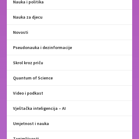
Nauka i politika
Nauka za djecu
Novosti
Pseudonauka i dezinformacije
Skrol kroz priču
Quantum of Science
Video i podkast
Vještačka inteligencija – AI
Umjetnost i nauka
Zanimljivosti