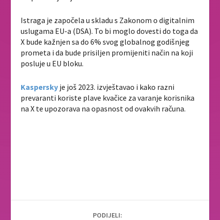
Istraga je započela u skladu s Zakonom o digitalnim
uslugama EU-a (DSA). To bi moglo dovesti do toga da
X bude kažnjen sa do 6% svog globalnog godišnjeg
prometa i da bude prisiljen promijeniti način na koji
posluje u EU bloku.
Kaspersky
je još 2023. izvještavao i kako razni
prevaranti koriste plave kvačice za varanje korisnika
na X te upozorava na opasnost od ovakvih računa.
PODIJELI: