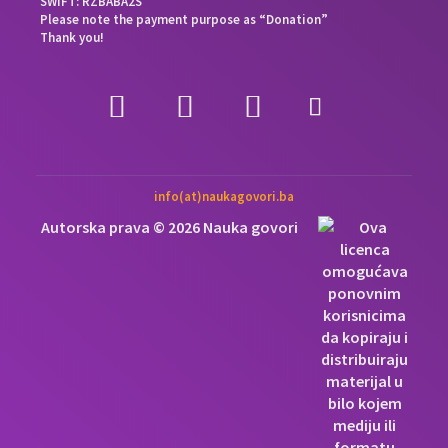
SWIFT: RZBABA2S
Please note the payment purpose as “Donation”
Thank you!
info(at)naukagovori.ba
Autorska prava © 2026 Nauka govori