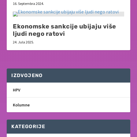
16. Septembra 2024.
Ekonomske sankcije ubijaju više
ljudi nego ratovi
24. Jula 2025.
IZDVOJENO
HPV
Kolumne
KATEGORIJE