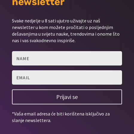
newsletter
Svake nedjelje u 8 sati ujutro uživajte uz naš
newsletter u kom možete pročitati o posljednjim
dešavanjima u svijetu nauke, trendovima i onome što
nas i vas svakodnevno inspiriše.
Prijavi se
*Vaša email adresa će biti korištena isključivo za
slanje newslettera.