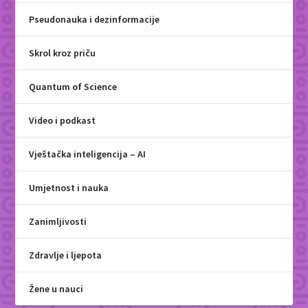
Pseudonauka i dezinformacije
Skrol kroz priču
Quantum of Science
Video i podkast
Vještačka inteligencija – AI
Umjetnost i nauka
Zanimljivosti
Zdravlje i ljepota
Žene u nauci