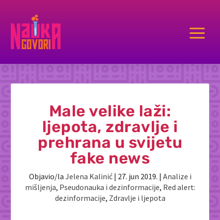
a
Male velike laži:
ljepota, zdravlje i
prehrana u svijetu
fake news
Objavio/la
Jelena Kalinić
|
27. jun 2019.
|
Analize i
mišljenja
,
Pseudonauka i dezinformacije
,
Red alert:
dezinformacije
,
Zdravlje i ljepota