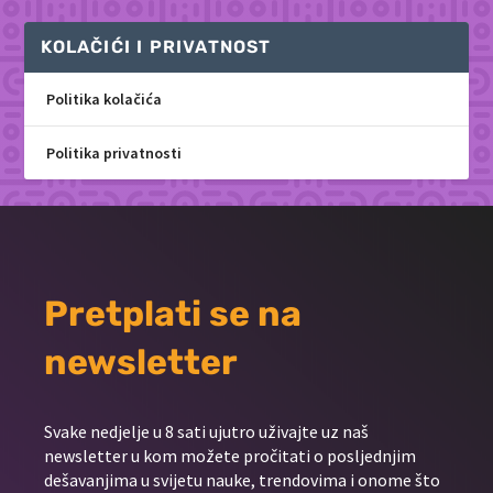
KOLAČIĆI I PRIVATNOST
Politika kolačića
Politika privatnosti
Pretplati se na
newsletter
Svake nedjelje u 8 sati ujutro uživajte uz naš
newsletter u kom možete pročitati o posljednjim
dešavanjima u svijetu nauke, trendovima i onome što