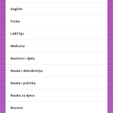
English
Fizika
LGBTIQ+
Medicina
Naučnici i djela
Nauka i demokratija
Nauka i politika
Nauka za djecu
Novosti