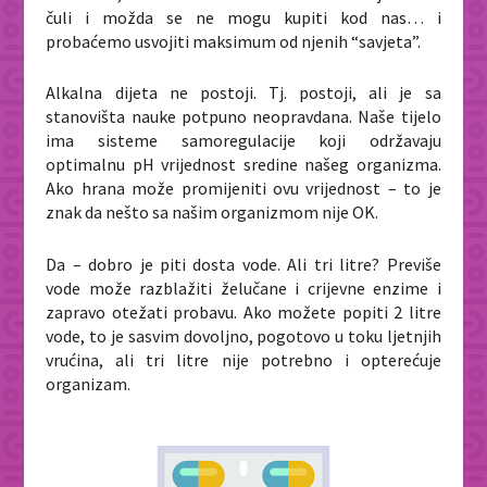
čuli i možda se ne mogu kupiti kod nas… i
probaćemo usvojiti maksimum od njenih “savjeta”.
Alkalna dijeta ne postoji. Tj. postoji, ali je sa
stanovišta nauke potpuno neopravdana. Naše tijelo
ima sisteme samoregulacije koji održavaju
optimalnu pH vrijednost sredine našeg organizma.
Ako hrana može promijeniti ovu vrijednost – to je
znak da nešto sa našim organizmom nije OK.
Da – dobro je piti dosta vode. Ali tri litre? Previše
vode može razblažiti želučane i crijevne enzime i
zapravo otežati probavu. Ako možete popiti 2 litre
vode, to je sasvim dovoljno, pogotovo u toku ljetnjih
vrućina, ali tri litre nije potrebno i opterećuje
organizam.