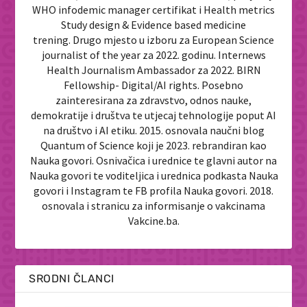
WHO infodemic manager certifikat i Health metrics
Study design & Evidence based medicine
trening. Drugo mjesto u izboru za European Science
journalist of the year za 2022. godinu. Internews
Health Journalism Ambassador za 2022. BIRN
Fellowship- Digital/AI rights. Posebno
zainteresirana za zdravstvo, odnos nauke,
demokratije i društva te utjecaj tehnologije poput AI
na društvo i AI etiku. 2015. osnovala naučni blog
Quantum of Science koji je 2023. rebrandiran kao
Nauka govori. Osnivačica i urednice te glavni autor na
Nauka govori te voditeljica i urednica podkasta Nauka
govori i Instagram te FB profila Nauka govori. 2018.
osnovala i stranicu za informisanje o vakcinama
Vakcine.ba.
SRODNI ČLANCI