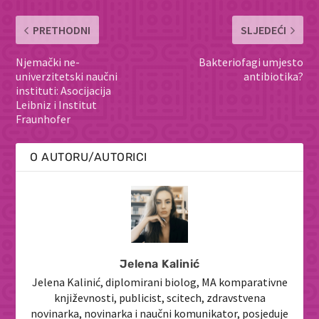
PRETHODNI
SLJEDEĆI
Njemački ne-
Bakteriofagi umjesto
univerzitetski naučni
antibiotika?
instituti: Asocijacija
Leibniz i Institut
Fraunhofer
O AUTORU/AUTORICI
Jelena Kalinić
Jelena Kalinić, diplomirani biolog, MA komparativne
književnosti, publicist, scitech, zdravstvena
novinarka, novinarka i naučni komunikator, posjeduje