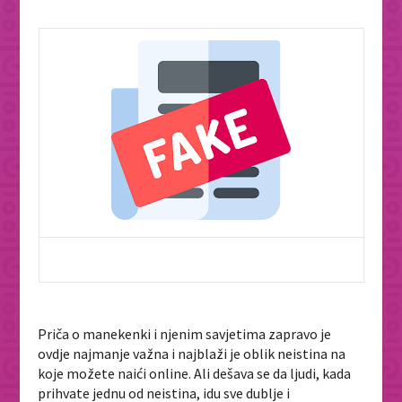
Priča o manekenki i njenim savjetima zapravo je
ovdje najmanje važna i najblaži je oblik neistina na
koje možete naići online. Ali dešava se da ljudi, kada
prihvate jednu od neistina, idu sve dublje i