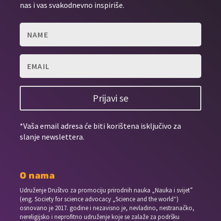
nas i vas svakodnevno inspiriše.
Prijavi se
*Vaša email adresa će biti korištena isključivo za
slanje newslettera.
O nama
Udruženje Društvo za promociju prirodnih nauka „Nauka i svijet”
(eng. Society for science advocacy „Science and the world“)
osnovano je 2017. godine i nezavisno je, nevladino, nestranačko,
nereligijsko i neprofitno udruženje koje se zalaže za podršku