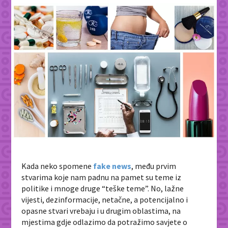
Kada neko spomene
fake news
, među prvim
stvarima koje nam padnu na pamet su teme iz
politike i mnoge druge “teške teme”. No, lažne
vijesti, dezinformacije, netačne, a potencijalno i
opasne stvari vrebaju i u drugim oblastima, na
mjestima gdje odlazimo da potražimo savjete o