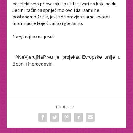
neselektivno prihvataju i ostale stvari na koje naiđu.
Jedini način da spriječimo ovo i da i sami ne
postanemo žrtve, jeste da provjeravamo izvore i
informacije koje čitamo i gledamo.
Ne vjerujmo na prvu!
#NeVjerujNaPrvu je projekat Evropske unije u
Bosni i Hercegovini
PODIJELI: