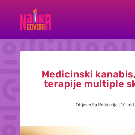
Medicinski kanabis, 
terapije multiple s
Objavio/la
Redakcija
|
10. okt