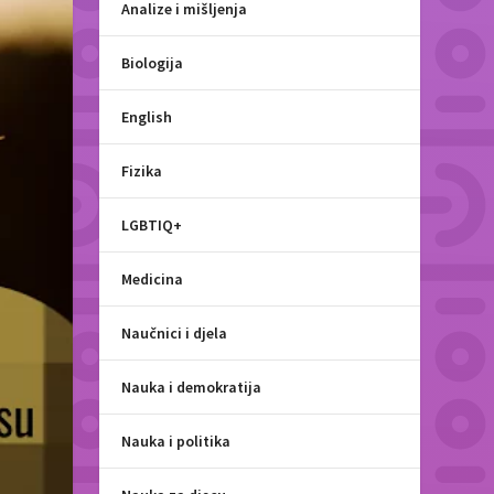
Analize i mišljenja
Biologija
English
Fizika
LGBTIQ+
Medicina
Naučnici i djela
Nauka i demokratija
Nauka i politika